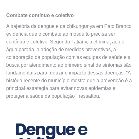
Combate contínuo e coletivo
A trajetória da dengue e da chikungunya em Pato Branco
evidencia que o combate ao mosquito precisa ser
contínuo e coletivo. Segundo Tatiany, a eliminação de
água parada, a adoção de medidas preventivas, a
colaboração da população com as equipes de saúde e a
busca por atendimento ao primeiro sinal de sintomas são
fundamentais para reduzir o impacto dessas doenças. “A
história recente do município mostra que a prevenção é a
principal estratégia para evitar novas epidemias e
proteger a saúde da população”, ressaltou.