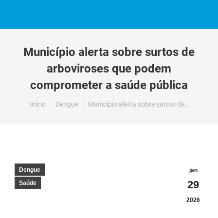
Município alerta sobre surtos de
arboviroses que podem
comprometer a saúde pública
Você está aqui:
Início
Dengue
Município alerta sobre surtos de…
Dengue
jan
29
Saúde
2026