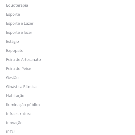
Equoterapia
Esporte
Esporte e Lazer
Esporte e lazer
Estágio
Expopato
Feira de Artesanato
Feira do Peixe
Gestão
Ginástica Rítmica
Habitação
Iluminação pública
Infraestrutura
Inovação
IPTU