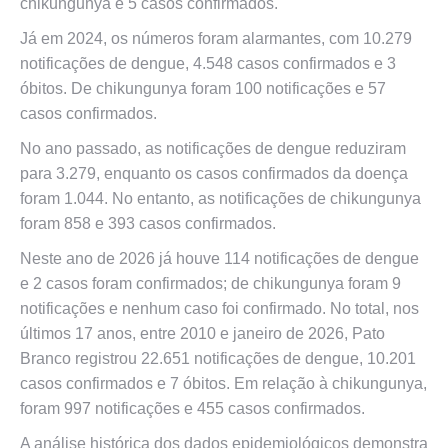
chikungunya e 5 casos confirmados.
Já em 2024, os números foram alarmantes, com 10.279
notificações de dengue, 4.548 casos confirmados e 3
óbitos. De chikungunya foram 100 notificações e 57
casos confirmados.
No ano passado, as notificações de dengue reduziram
para 3.279, enquanto os casos confirmados da doença
foram 1.044. No entanto, as notificações de chikungunya
foram 858 e 393 casos confirmados.
Neste ano de 2026 já houve 114 notificações de dengue
e 2 casos foram confirmados; de chikungunya foram 9
notificações e nenhum caso foi confirmado. No total, nos
últimos 17 anos, entre 2010 e janeiro de 2026, Pato
Branco registrou 22.651 notificações de dengue, 10.201
casos confirmados e 7 óbitos. Em relação à chikungunya,
foram 997 notificações e 455 casos confirmados.
A análise histórica dos dados epidemiológicos demonstra