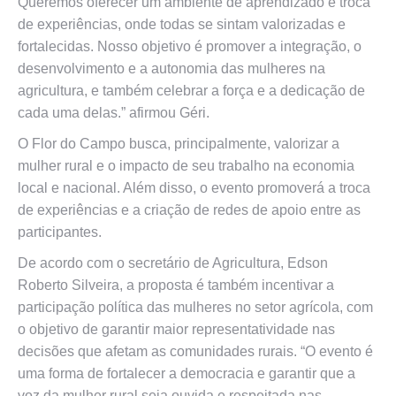
Queremos oferecer um ambiente de aprendizado e troca
de experiências, onde todas se sintam valorizadas e
fortalecidas. Nosso objetivo é promover a integração, o
desenvolvimento e a autonomia das mulheres na
agricultura, e também celebrar a força e a dedicação de
cada uma delas.” afirmou Géri.
O Flor do Campo busca, principalmente, valorizar a
mulher rural e o impacto de seu trabalho na economia
local e nacional. Além disso, o evento promoverá a troca
de experiências e a criação de redes de apoio entre as
participantes.
De acordo com o secretário de Agricultura, Edson
Roberto Silveira, a proposta é também incentivar a
participação política das mulheres no setor agrícola, com
o objetivo de garantir maior representatividade nas
decisões que afetam as comunidades rurais. “O evento é
uma forma de fortalecer a democracia e garantir que a
voz da mulher rural seja ouvida e respeitada nas