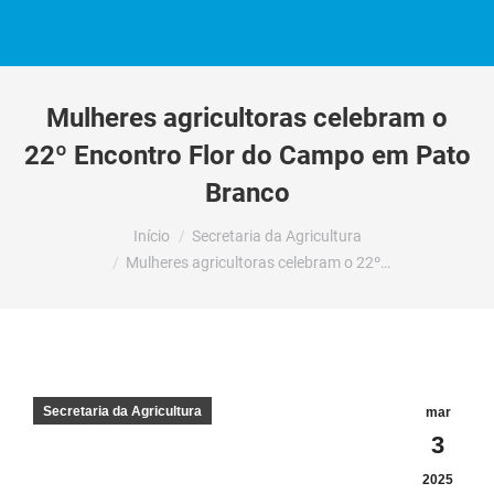
Mulheres agricultoras celebram o
22º Encontro Flor do Campo em Pato
Branco
Você está aqui:
Início
Secretaria da Agricultura
Mulheres agricultoras celebram o 22º…
Secretaria da Agricultura
mar
3
2025