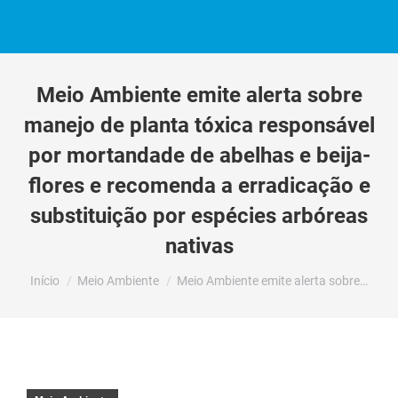
Meio Ambiente emite alerta sobre
manejo de planta tóxica responsável
por mortandade de abelhas e beija-
flores e recomenda a erradicação e
substituição por espécies arbóreas
nativas
Você está aqui:
Início
Meio Ambiente
Meio Ambiente emite alerta sobre…