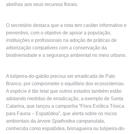
abelhas aos seus recursos florais.
O secretário destaca que a nota tem caráter informativo e
preventivo, com o objetivo de apoiar a população,
instituições e profissionais na adoção de práticas de
arborização compatíveis com a conservação da
biodiversidade e a segurança ambiental no meio urbano.
A tulipeira-do-gabão precisa ser erradicada de Pato
Branco, por comprometer o equilíbrio dos ecossistemas.
A espécie é tão letal que outros estados também estão
adotando medidas de erradicação, a exemplo de Santa
Catarina, que lançou a campanha “Flora Exótica Tóxica
para Fauna – Espatódea”, que alerta sobre os riscos
ambientais da árvore
Spathodea campanulata
,
conhecida como espatódea, bisnagueira ou tulipeira-do-