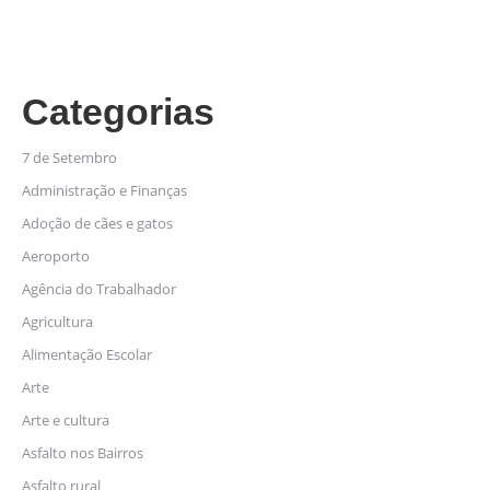
Categorias
7 de Setembro
Administração e Finanças
Adoção de cães e gatos
Aeroporto
Agência do Trabalhador
Agricultura
Alimentação Escolar
Arte
Arte e cultura
Asfalto nos Bairros
Asfalto rural