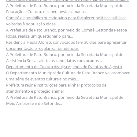
A Prefeitura de Pato Branco, por meio da Secretaria Municipal de
Educação e Cultura, recebeu nesta semana…
Comitê disponibiliza questionário para fortalecer políticas públicas
voltadas à população idosa
A Prefeitura de Pato Branco, por meio do Comitê Gestor da Pessoa
Idosa, realiza um questionário para…
Residencial Paula Afonso: convocados têm 30 dias para apresentar
documentação e regularizar pendências
A Prefeitura de Pato Branco, por meio da Secretaria Municipal de
Assistência Social, alerta os candidatos convocados…
Departamento de Cultura divulga Agenda de Eventos de Agosto
O Departamento Municipal de Cultura de Pato Branco vai promover
uma série de eventos culturais no mês…
Prefeitura reúne instituições para alinhar protocolos de
atendimento e proteção animal
A Prefeitura de Pato Branco, por meio da Secretaria Municipal de
Meio Ambiente e do Setor de…