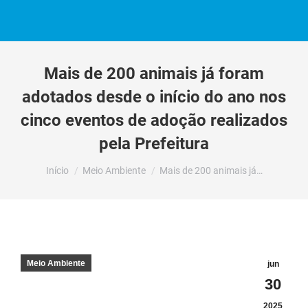
Mais de 200 animais já foram
adotados desde o início do ano nos
cinco eventos de adoção realizados
pela Prefeitura
Você está aqui:
Início
Meio Ambiente
Mais de 200 animais já…
Meio Ambiente
jun
30
2025