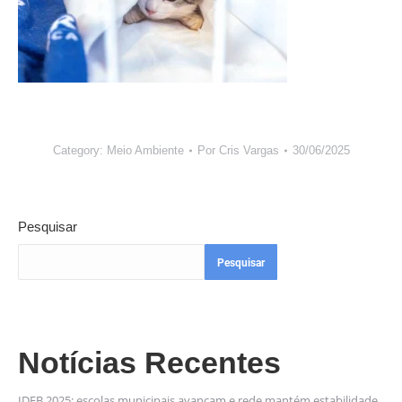
Category:
Meio Ambiente
Por
Cris Vargas
30/06/2025
Pesquisar
Pesquisar
Notícias Recentes
IDEB 2025: escolas municipais avançam e rede mantém estabilidade