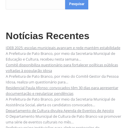
Pesquisar
Notícias Recentes
IDEB 2025: escolas municipais avançam e rede mantém estabilidade
A Prefeitura de Pato Branco, por meio da Secretaria Municipal de
Educação e Cultura, recebeu nesta semana…
Comitê disponibiliza questionário para fortalecer políticas públicas
voltadas à população idosa
A Prefeitura de Pato Branco, por meio do Comitê Gestor da Pessoa
Idosa, realiza um questionário para…
Residencial Paula Afonso: convocados têm 30 dias para apresentar
documentação e regularizar pendências
A Prefeitura de Pato Branco, por meio da Secretaria Municipal de
Assistência Social, alerta os candidatos convocados…
Departamento de Cultura divulga Agenda de Eventos de Agosto
O Departamento Municipal de Cultura de Pato Branco vai promover
uma série de eventos culturais no mês…
Prefeitura reúne instituições para alinhar protocolos de