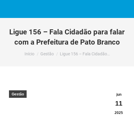
Ligue 156 – Fala Cidadão para falar
com a Prefeitura de Pato Branco
Você está aqui:
Início
Gestão
Ligue 156 – Fala Cidadão…
Gestão
jun
11
2025