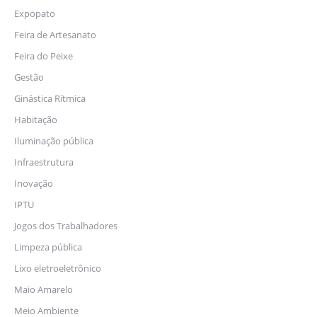
Expopato
Feira de Artesanato
Feira do Peixe
Gestão
Ginástica Rítmica
Habitação
Iluminação pública
Infraestrutura
Inovação
IPTU
Jogos dos Trabalhadores
Limpeza pública
Lixo eletroeletrônico
Maio Amarelo
Meio Ambiente