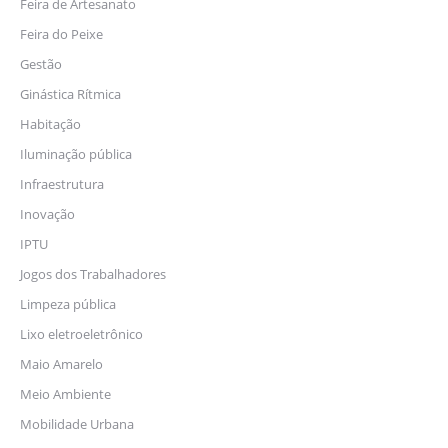
Feira de Artesanato
Feira do Peixe
Gestão
Ginástica Rítmica
Habitação
Iluminação pública
Infraestrutura
Inovação
IPTU
Jogos dos Trabalhadores
Limpeza pública
Lixo eletroeletrônico
Maio Amarelo
Meio Ambiente
Mobilidade Urbana