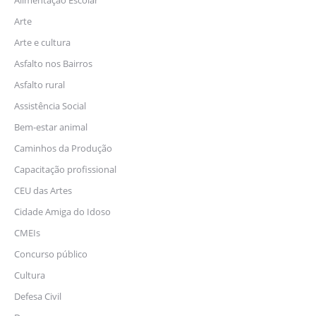
Alimentação Escolar
Arte
Arte e cultura
Asfalto nos Bairros
Asfalto rural
Assistência Social
Bem-estar animal
Caminhos da Produção
Capacitação profissional
CEU das Artes
Cidade Amiga do Idoso
CMEIs
Concurso público
Cultura
Defesa Civil