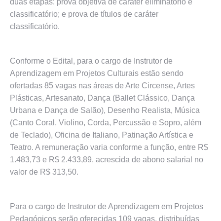
duas etapas: prova objetiva de caráter eliminatório e
classificatório; e prova de títulos de caráter
classificatório.
Conforme o Edital, para o cargo de Instrutor de
Aprendizagem em Projetos Culturais estão sendo
ofertadas 85 vagas nas áreas de Arte Circense, Artes
Plásticas, Artesanato, Dança (Ballet Clássico, Dança
Urbana e Dança de Salão), Desenho Realista, Música
(Canto Coral, Violino, Corda, Percussão e Sopro, além
de Teclado), Oficina de Italiano, Patinação Artística e
Teatro. A remuneração varia conforme a função, entre R$
1.483,73 e R$ 2.433,89, acrescida de abono salarial no
valor de R$ 313,50.
Para o cargo de Instrutor de Aprendizagem em Projetos
Pedagógicos serão oferecidas 109 vagas, distribuídas