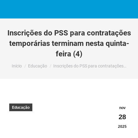
Inscrições do PSS para contratações
temporárias terminam nesta quinta-
feira (4)
Você está aqui:
Início
Educação
Inscrições do PSS para contratações…
Educação
nov
28
2025