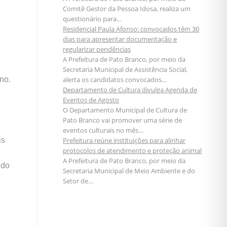
Comitê Gestor da Pessoa Idosa, realiza um
questionário para…
Residencial Paula Afonso: convocados têm 30
dias para apresentar documentação e
regularizar pendências
A Prefeitura de Pato Branco, por meio da
Secretaria Municipal de Assistência Social,
no.
alerta os candidatos convocados…
Departamento de Cultura divulga Agenda de
Eventos de Agosto
O Departamento Municipal de Cultura de
Pato Branco vai promover uma série de
eventos culturais no mês…
is
Prefeitura reúne instituições para alinhar
protocolos de atendimento e proteção animal
A Prefeitura de Pato Branco, por meio da
 do
Secretaria Municipal de Meio Ambiente e do
Setor de…