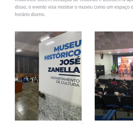
disso, o evento visa mostrar o museu como um espaço di
horário diurno.
.