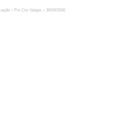
cação
Por
Cris Vargas
30/03/2026