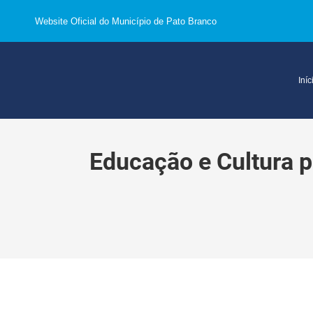
Website Oficial do Município de Pato Branco
Iníc
Educação e Cultura 