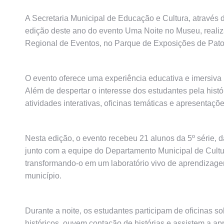
A Secretaria Municipal de Educação e Cultura, através d
edição deste ano do evento Uma Noite no Museu, realiz
Regional de Eventos, no Parque de Exposições de Pat
O evento oferece uma experiência educativa e imersiva
Além de despertar o interesse dos estudantes pela histó
atividades interativas, oficinas temáticas e apresentaçõe
Nesta edição, o evento recebeu 21 alunos da 5º série, 
junto com a equipe do Departamento Municipal de Cultur
transformando-o em um laboratório vivo de aprendizage
município.
Durante a noite, os estudantes participam de oficinas s
históricos, ouvem contação de histórias e assistem a ap