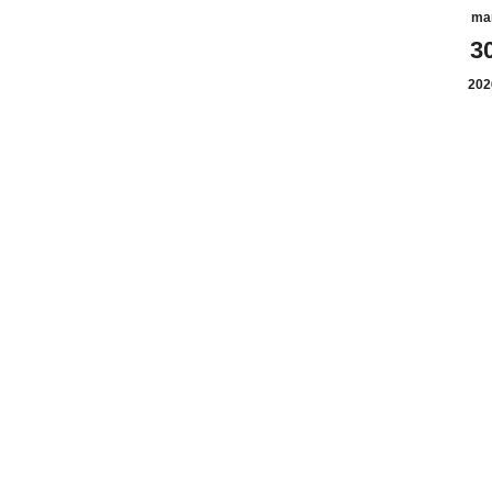
ma
3
202