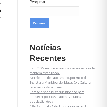
Pesquisar
r
0
6
Pesquisar
Notícias
Recentes
IDEB 2025: escolas municipais avançam e rede
mantém estabilidade
A Prefeitura de Pato Branco, por meio da
Secretaria Municipal de Educação e Cultura,
recebeu nesta semana…
Comitê disponibiliza questionário para
fortalecer políticas públicas voltadas à
população idosa
A Prefeitura de Pato Branco, por meio do