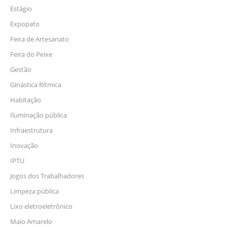
Estágio
Expopato
Feira de Artesanato
Feira do Peixe
Gestão
Ginástica Rítmica
Habitação
Iluminação pública
Infraestrutura
Inovação
IPTU
Jogos dos Trabalhadores
Limpeza pública
Lixo eletroeletrônico
Maio Amarelo