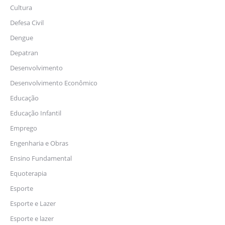
Cultura
Defesa Civil
Dengue
Depatran
Desenvolvimento
Desenvolvimento Econômico
Educação
Educação Infantil
Emprego
Engenharia e Obras
Ensino Fundamental
Equoterapia
Esporte
Esporte e Lazer
Esporte e lazer