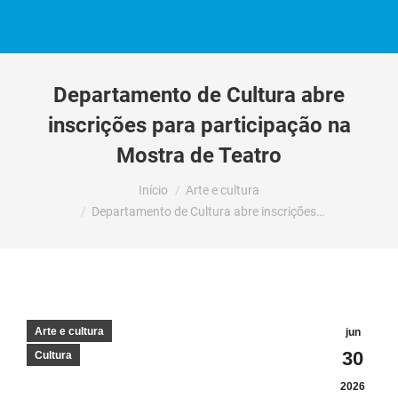
Departamento de Cultura abre
inscrições para participação na
Mostra de Teatro
Você está aqui:
Início
Arte e cultura
Departamento de Cultura abre inscrições…
Arte e cultura
jun
30
Cultura
2026