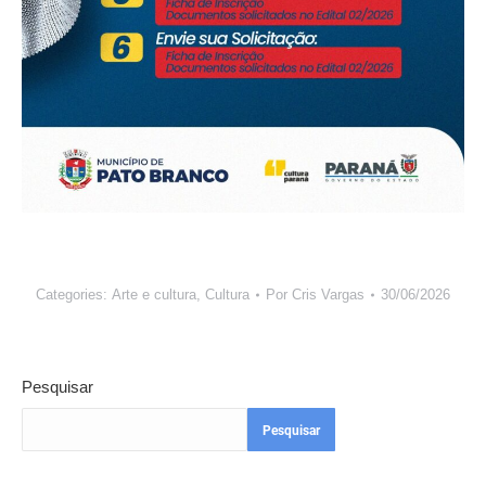
Categories:
Arte e cultura
,
Cultura
Por
Cris Vargas
30/06/2026
Pesquisar
Pesquisar