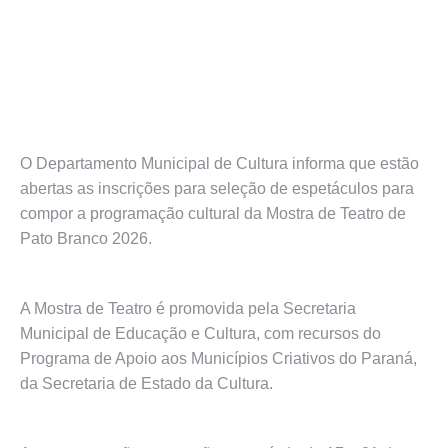
O Departamento Municipal de Cultura informa que estão
abertas as inscrições para seleção de espetáculos para
compor a programação cultural da Mostra de Teatro de
Pato Branco 2026.
A Mostra de Teatro é promovida pela Secretaria
Municipal de Educação e Cultura, com recursos do
Programa de Apoio aos Municípios Criativos do Paraná,
da Secretaria de Estado da Cultura.