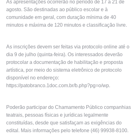
As apresentações ocorrerão no período de 17 a 21 de
agosto. São destinadas ao público escolar e à
comunidade em geral, com duração mínima de 40
minutos e máxima de 120 minutos e classificação livre.
As inscrições devem ser feitas via protocolo online até o
dia 9 de julho (quinta-feira). Os interessados deverão
protocolar a documentação de habilitação e proposta
artística, por meio do sistema eletrônico de protocolo
disponível no endereço:
https://patobranco.1doc.com.br/b.php?pg=o/wp.
Poderão participar do Chamamento Público companhias
teatrais, pessoas físicas e jurídicas
legalmente
constituídas, desde que satisfaçam as exigências do
edital. Mais informações pelo telefone (46) 99938-8100.