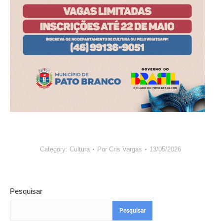
Category:
Cultura
Por
Cris Vargas
13/05/2026
Pesquisar
Pesquisar