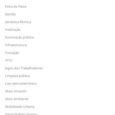
Feira do Peixe
Gestão
Ginástica Rítmica
Habitação
Iluminação pública
Infraestrutura
Inovação
IPTU
Jogos dos Trabalhadores
Limpeza pública
Lixo eletroeletrônico
Maio Amarelo
Meio Ambiente
Mobilidade Urbana
Natal de Pato Branco