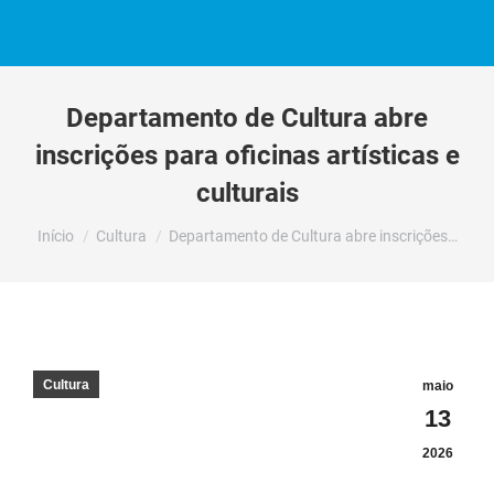
Departamento de Cultura abre
inscrições para oficinas artísticas e
culturais
Você está aqui:
Início
Cultura
Departamento de Cultura abre inscrições…
Cultura
maio
13
2026