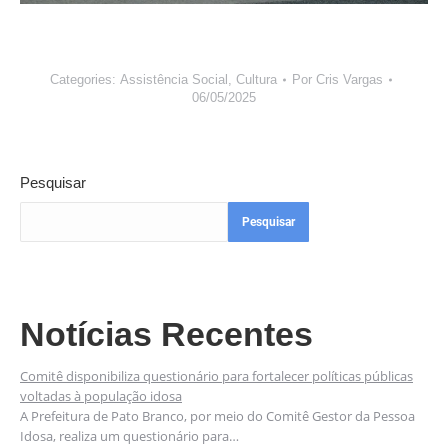
Categories:
Assistência Social
,
Cultura
Por
Cris Vargas
06/05/2025
Pesquisar
Pesquisar
Notícias Recentes
Comitê disponibiliza questionário para fortalecer políticas públicas
voltadas à população idosa
A Prefeitura de Pato Branco, por meio do Comitê Gestor da Pessoa
Idosa, realiza um questionário para…