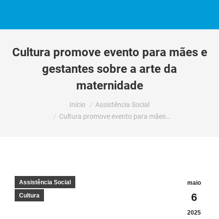
Cultura promove evento para mães e
gestantes sobre a arte da
maternidade
Você está aqui:
Início
Assistência Social
Cultura promove evento para mães…
Assistência Social
maio
6
Cultura
2025