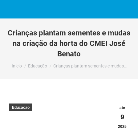
Crianças plantam sementes e mudas
na criação da horta do CMEI José
Benato
Você está aqui:
Início
Educação
Crianças plantam sementes e mudas…
Educação
abr
9
2025