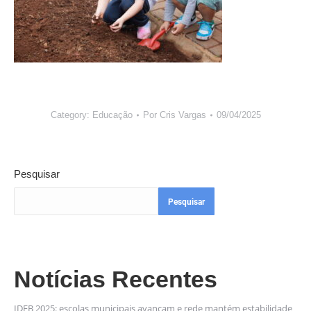
Category:
Educação
Por
Cris Vargas
09/04/2025
Pesquisar
Pesquisar
Notícias Recentes
IDEB 2025: escolas municipais avançam e rede mantém estabilidade