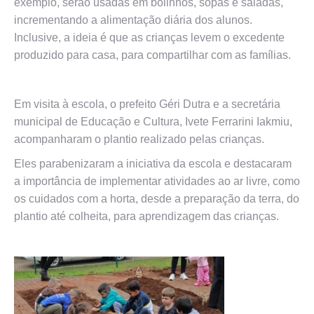
exemplo, serão usadas em bolinhos, sopas e saladas,
incrementando a alimentação diária dos alunos.
Inclusive, a ideia é que as crianças levem o excedente
produzido para casa, para compartilhar com as famílias.
Em visita à escola, o prefeito Géri Dutra e a secretária
municipal de Educação e Cultura, Ivete Ferrarini Iakmiu,
acompanharam o plantio realizado pelas crianças.
Eles parabenizaram a iniciativa da escola e destacaram
a importância de implementar atividades ao ar livre, como
os cuidados com a horta, desde a preparação da terra, do
plantio até colheita, para aprendizagem das crianças.