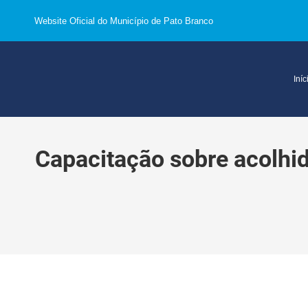
Website Oficial do Município de Pato Branco
Iníc
Capacitação sobre acolhid