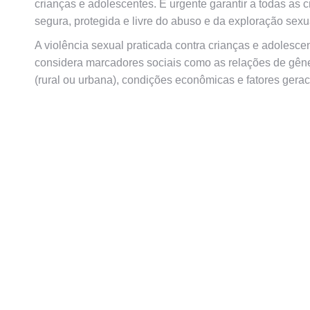
crianças e adolescentes. É urgente garantir a todas as 
segura, protegida e livre do abuso e da exploração sexu
A violência sexual praticada contra crianças e adolesce
considera marcadores sociais como as relações de gênero
(rural ou urbana), condições econômicas e fatores gerac