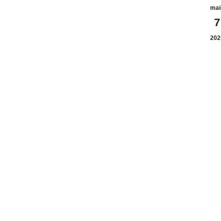
mai
7
202