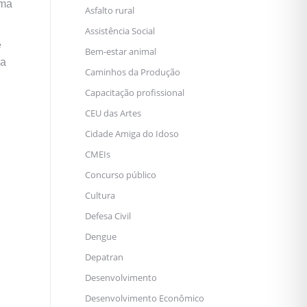
rma
Asfalto rural
Assistência Social
e
Bem-estar animal
ia
Caminhos da Produção
Capacitação profissional
CEU das Artes
Cidade Amiga do Idoso
CMEIs
Concurso público
Cultura
Defesa Civil
Dengue
Depatran
Desenvolvimento
Desenvolvimento Econômico