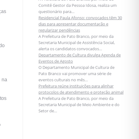
Comitê Gestor da Pessoa Idosa, realiza um
ças
questionário para…
Residencial Paula Afonso: convocados têm 30
dias para apresentar documentação e
regularizar pendências
A Prefeitura de Pato Branco, por meio da
Secretaria Municipal de Assistência Social,
 do
alerta os candidatos convocados…
Departamento de Cultura divulga Agenda de
Eventos de Agosto
O Departamento Municipal de Cultura de
Pato Branco vai promover uma série de
e na
eventos culturais no mês…
Prefeitura reúne instituições para alinhar
protocolos de atendimento e proteção animal
tos
A Prefeitura de Pato Branco, por meio da
Secretaria Municipal de Meio Ambiente e do
Setor de…
o