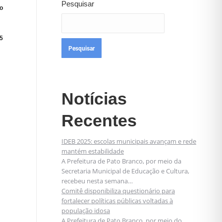
Pesquisar
o
5
Pesquisar
Notícias
Recentes
IDEB 2025: escolas municipais avançam e rede
mantém estabilidade
A Prefeitura de Pato Branco, por meio da
Secretaria Municipal de Educação e Cultura,
recebeu nesta semana…
Comitê disponibiliza questionário para
fortalecer políticas públicas voltadas à
população idosa
A Prefeitura de Pato Branco, por meio do