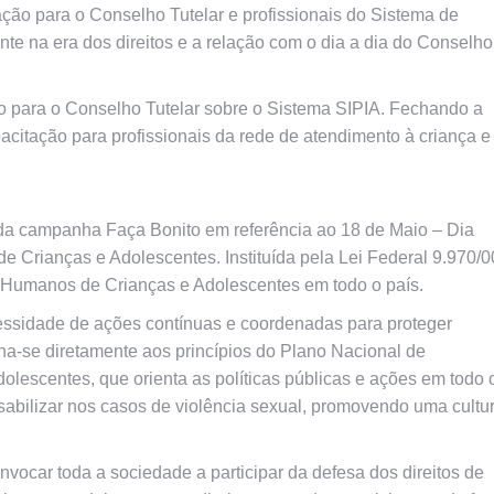
ção para o Conselho Tutelar e profissionais do Sistema de
nte na era dos direitos e a relação com o dia a dia do Conselho
ção para o Conselho Tutelar sobre o Sistema SIPIA. Fechando a
acitação para profissionais da rede de atendimento à criança e
da campanha Faça Bonito em referência ao 18 de Maio – Dia
Crianças e Adolescentes. Instituída pela Lei Federal 9.970/0
s Humanos de Crianças e Adolescentes em todo o país.
ecessidade de ações contínuas e coordenadas para proteger
nha-se diretamente aos princípios do Plano Nacional de
olescentes, que orienta as políticas públicas e ações em todo 
onsabilizar nos casos de violência sexual, promovendo uma cultu
convocar toda a sociedade a participar da defesa dos direitos de