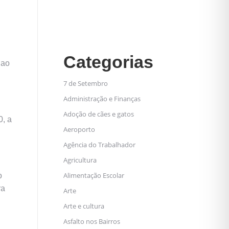
Categorias
 ao
7 de Setembro
Administração e Finanças
Adoção de cães e gatos
0, a
Aeroporto
Agência do Trabalhador
Agricultura
Alimentação Escolar
o
ra
Arte
Arte e cultura
Asfalto nos Bairros