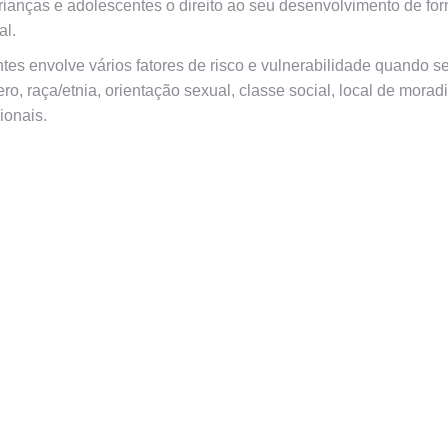
crianças e adolescentes o direito ao seu desenvolvimento de fo
al.
ntes envolve vários fatores de risco e vulnerabilidade quando s
, raça/etnia, orientação sexual, classe social, local de morad
ionais.