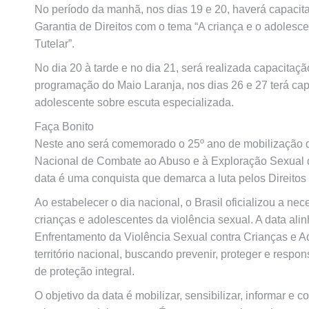
No período da manhã, nos dias 19 e 20, haverá capacita
Garantia de Direitos com o tema “A criança e o adolesce
Tutelar”.
No dia 20 à tarde e no dia 21, será realizada capacita
programação do Maio Laranja, nos dias 26 e 27 terá cap
adolescente sobre escuta especializada.
Faça Bonito
Neste ano será comemorado o 25º ano de mobilização 
Nacional de Combate ao Abuso e à Exploração Sexual de 
data é uma conquista que demarca a luta pelos Direito
Ao estabelecer o dia nacional, o Brasil oficializou a n
crianças e adolescentes da violência sexual. A data ali
Enfrentamento da Violência Sexual contra Crianças e Ad
território nacional, buscando prevenir, proteger e resp
de proteção integral.
O objetivo da data é mobilizar, sensibilizar, informar e 