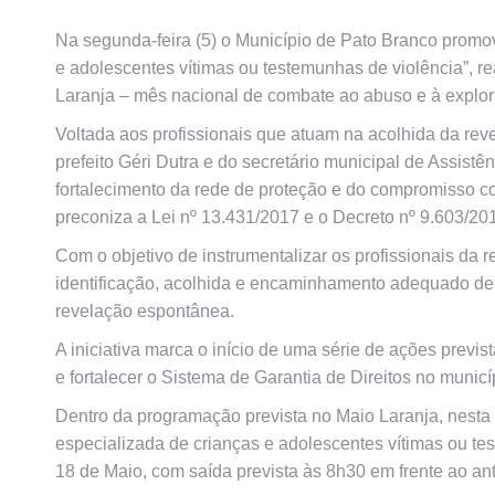
Na segunda-feira (5) o Município de Pato Branco promo
e adolescentes vítimas ou testemunhas de violência”, 
Laranja – mês nacional de combate ao abuso e à explor
Voltada aos profissionais que atuam na acolhida da re
prefeito Géri Dutra e do secretário municipal de Assist
fortalecimento da rede de proteção e do compromisso co
preconiza a Lei nº 13.431/2017 e o Decreto nº 9.603/20
Com o objetivo de instrumentalizar os profissionais da
identificação, acolhida e encaminhamento adequado de 
revelação espontânea.
A iniciativa marca o início de uma série de ações previ
e fortalecer o Sistema de Garantia de Direitos no municí
Dentro da programação prevista no Maio Laranja, nesta t
especializada de crianças e adolescentes vítimas ou t
18 de Maio, com saída prevista às 8h30 em frente ao an