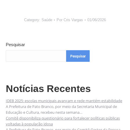
Category:
Saúde
Por
Cris Vargas
01/06/2026
Pesquisar
Pesquisar
Notícias Recentes
IDEB 2025: escolas municipais avançam e rede mantém estabilidade
A Prefeitura de Pato Branco, por meio da Secretaria Municipal de
Educação e Cultura, recebeu nesta semana…
Comitê disponibiliza questionário para fortalecer políticas públicas
voltadas à população idosa
A Prefeitura de Pato Branco, por meio do Comitê Gestor da Pessoa