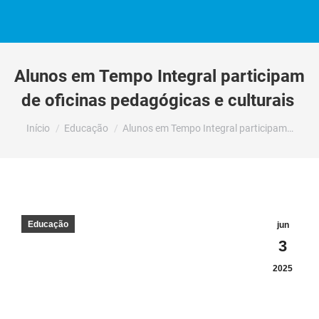
Alunos em Tempo Integral participam
de oficinas pedagógicas e culturais
Você está aqui:
Início
Educação
Alunos em Tempo Integral participam…
Educação
jun
3
2025