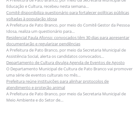
A Prefeitura de Pato Branco, por meio da Secretaria Municipal de
Educação e Cultura, recebeu nesta semana…
Comitê disponibiliza questionário para fortalecer políticas públicas
voltadas à população idosa
A Prefeitura de Pato Branco, por meio do Comitê Gestor da Pessoa
Idosa, realiza um questionário para…
Residencial Paula Afonso: convocados têm 30 dias para apresentar
documentação e regularizar pendências
A Prefeitura de Pato Branco, por meio da Secretaria Municipal de
Assistência Social, alerta os candidatos convocados…
Departamento de Cultura divulga Agenda de Eventos de Agosto
O Departamento Municipal de Cultura de Pato Branco vai promover
uma série de eventos culturais no mês…
Prefeitura reúne instituições para alinhar protocolos de
atendimento e proteção animal
A Prefeitura de Pato Branco, por meio da Secretaria Municipal de
Meio Ambiente e do Setor de…