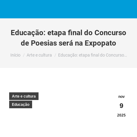
Educação: etapa final do Concurso
de Poesias será na Expopato
Você está aqui:
Início
Arte e cultura
Educação: etapa final do Concurso…
Arte e cultura
nov
9
Educação
2025