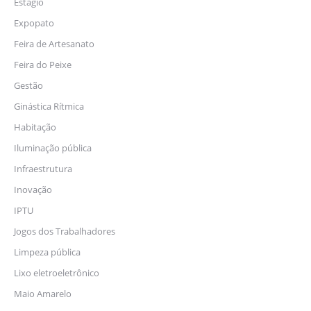
Estágio
Expopato
Feira de Artesanato
Feira do Peixe
Gestão
Ginástica Rítmica
Habitação
Iluminação pública
Infraestrutura
Inovação
IPTU
Jogos dos Trabalhadores
Limpeza pública
Lixo eletroeletrônico
Maio Amarelo