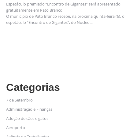
Espetáculo premiado “Encontro de Gigantes” será apresentado
gratuitamente em Pato Branco
O município de Pato Branco recebe, na próxima quinta-feira (6), o
espetáculo “Encontro de Gigantes”, do Núcleo…
Categorias
7 de Setembro
Administração e Finanças
Adoção de cães e gatos
Aeroporto
Agência do Trabalhador