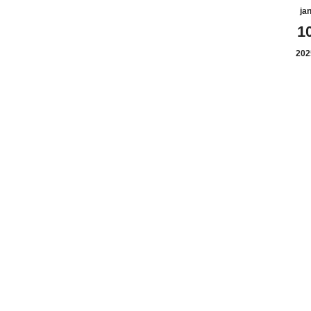
ja
1
202