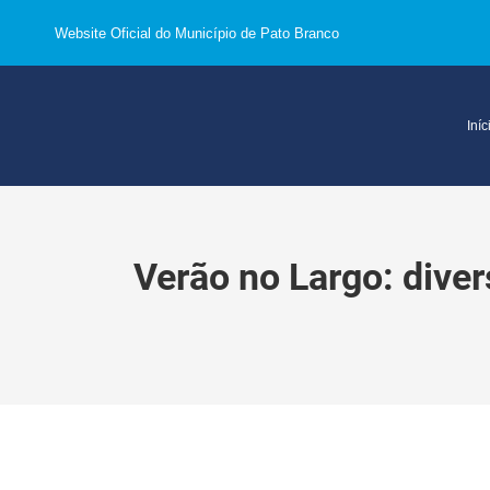
Website Oficial do Município de Pato Branco
Iníc
Verão no Largo: diver