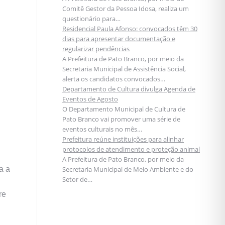
Comitê Gestor da Pessoa Idosa, realiza um
questionário para…
Residencial Paula Afonso: convocados têm 30
dias para apresentar documentação e
regularizar pendências
A Prefeitura de Pato Branco, por meio da
Secretaria Municipal de Assistência Social,
alerta os candidatos convocados…
Departamento de Cultura divulga Agenda de
Eventos de Agosto
O Departamento Municipal de Cultura de
Pato Branco vai promover uma série de
eventos culturais no mês…
Prefeitura reúne instituições para alinhar
protocolos de atendimento e proteção animal
A Prefeitura de Pato Branco, por meio da
a a
Secretaria Municipal de Meio Ambiente e do
Setor de…
re