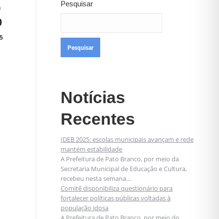
Pesquisar
n
0
5
Pesquisar
Notícias
Recentes
IDEB 2025: escolas municipais avançam e rede
mantém estabilidade
A Prefeitura de Pato Branco, por meio da
Secretaria Municipal de Educação e Cultura,
recebeu nesta semana…
Comitê disponibiliza questionário para
fortalecer políticas públicas voltadas à
população idosa
A Prefeitura de Pato Branco, por meio do