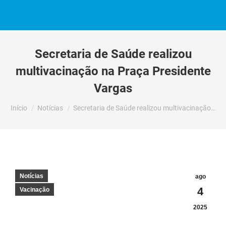
Secretaria de Saúde realizou
multivacinação na Praça Presidente
Vargas
Você está aqui:
Início
Notícias
Secretaria de Saúde realizou multivacinação…
Notícias
ago
4
Vacinação
2025