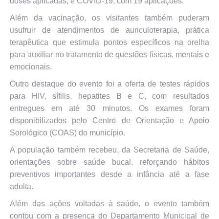
doses aplicadas, e COVID-19, com 19 aplicações.”
Além da vacinação, os visitantes também puderam
usufruir de atendimentos de auriculoterapia, prática
terapêutica que estimula pontos específicos na orelha
para auxiliar no tratamento de questões físicas, mentais e
emocionais.
Outro destaque do evento foi a oferta de testes rápidos
para HIV, sífilis, hepatites B e C, com resultados
entregues em até 30 minutos. Os exames foram
disponibilizados pelo Centro de Orientação e Apoio
Sorológico (COAS) do município.
A população também recebeu, da Secretaria de Saúde,
orientações sobre saúde bucal, reforçando hábitos
preventivos importantes desde a infância até a fase
adulta.
Além das ações voltadas à saúde, o evento também
contou com a presença do Departamento Municipal de