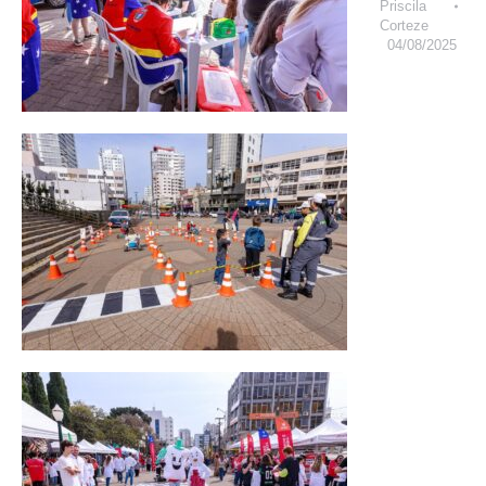
Priscila
Corteze
04/08/2025