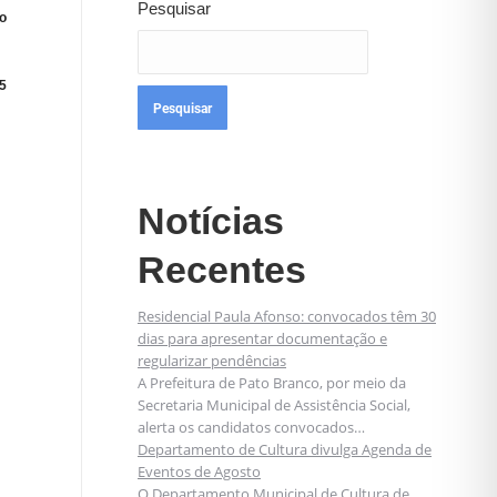
Pesquisar
o
5
Pesquisar
Notícias
Recentes
Residencial Paula Afonso: convocados têm 30
dias para apresentar documentação e
regularizar pendências
A Prefeitura de Pato Branco, por meio da
Secretaria Municipal de Assistência Social,
alerta os candidatos convocados…
Departamento de Cultura divulga Agenda de
Eventos de Agosto
O Departamento Municipal de Cultura de