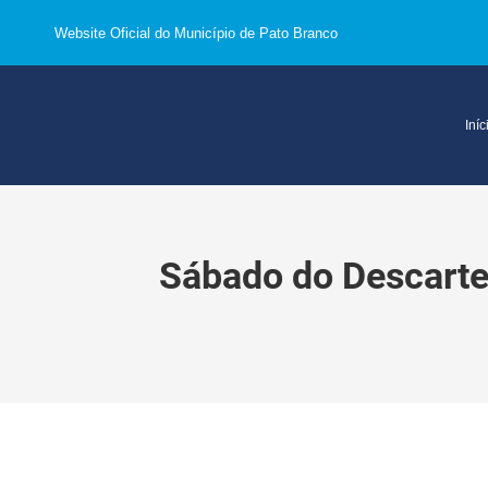
Website Oficial do Município de Pato Branco
Iníc
Sábado do Descarte