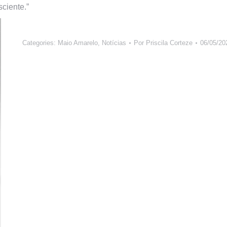
sciente.”
Categories:
Maio Amarelo
,
Notícias
Por
Priscila Corteze
06/05/20