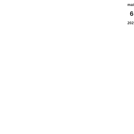
mai
6
202