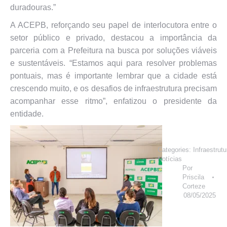
duradouras.”
A ACEPB, reforçando seu papel de interlocutora entre o
setor público e privado, destacou a importância da
parceria com a Prefeitura na busca por soluções viáveis
e sustentáveis. “Estamos aqui para resolver problemas
pontuais, mas é importante lembrar que a cidade está
crescendo muito, e os desafios de infraestrutura precisam
acompanhar esse ritmo”, enfatizou o presidente da
entidade.
Categories:
Infraestrutu
Notícias
Por
Priscila
Corteze
08/05/2025