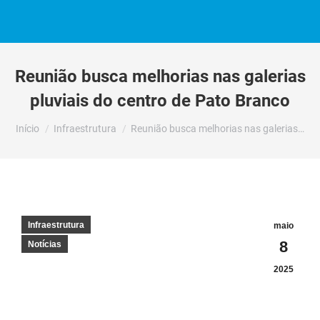
Reunião busca melhorias nas galerias
pluviais do centro de Pato Branco
Você está aqui:
Início
Infraestrutura
Reunião busca melhorias nas galerias…
Infraestrutura
maio
8
Notícias
2025