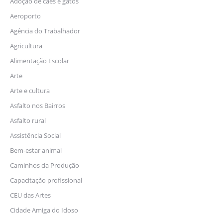
Adoção de cães e gatos
Aeroporto
Agência do Trabalhador
Agricultura
Alimentação Escolar
Arte
Arte e cultura
Asfalto nos Bairros
Asfalto rural
Assistência Social
Bem-estar animal
Caminhos da Produção
Capacitação profissional
CEU das Artes
Cidade Amiga do Idoso