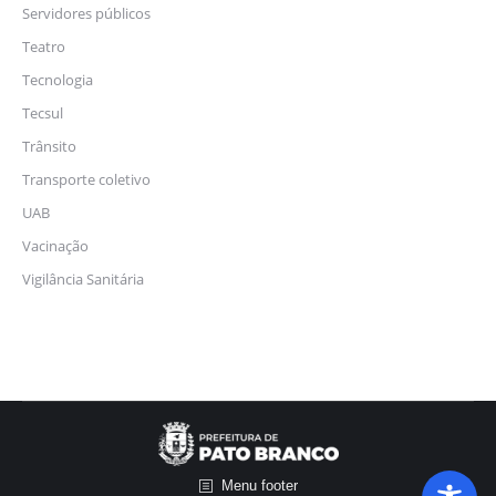
Servidores públicos
Teatro
Tecnologia
Tecsul
Trânsito
Transporte coletivo
UAB
Vacinação
Vigilância Sanitária
Menu footer