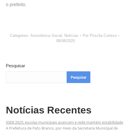
o prefeito.
Categories:
Assistência Social
,
Notícias
Por
Priscila Corteze
08/08/2025
Pesquisar
Pesquisar
Notícias Recentes
IDEB 2025: escolas municipais avançam e rede mantém estabilidade
A Prefeitura de Pato Branco, por meio da Secretaria Municipal de