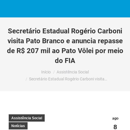
Secretário Estadual Rogério Carboni
visita Pato Branco e anuncia repasse
de R$ 207 mil ao Pato Vôlei por meio
do FIA
Você está aqui:
Início
Assistência Social
Secretário Estadual Rogério Carboni visita…
Assistência Social
ago
8
Notícias