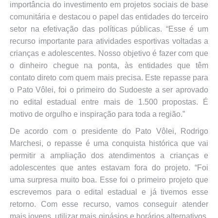
importância do investimento em projetos sociais de base
comunitária e destacou o papel das entidades do terceiro
setor na efetivação das políticas públicas. “Esse é um
recurso importante para atividades esportivas voltadas a
crianças e adolescentes. Nosso objetivo é fazer com que
o dinheiro chegue na ponta, às entidades que têm
contato direto com quem mais precisa. Este repasse para
o Pato Vôlei, foi o primeiro do Sudoeste a ser aprovado
no edital estadual entre mais de 1.500 propostas. É
motivo de orgulho e inspiração para toda a região.”
De acordo com o presidente do Pato Vôlei, Rodrigo
Marchesi, o repasse é uma conquista histórica que vai
permitir a ampliação dos atendimentos a crianças e
adolescentes que antes estavam fora do projeto. “Foi
uma surpresa muito boa. Esse foi o primeiro projeto que
escrevemos para o edital estadual e já tivemos esse
retorno. Com esse recurso, vamos conseguir atender
mais jovens, utilizar mais ginásios e horários alternativos,