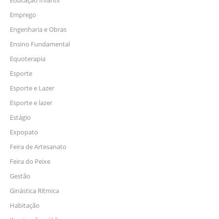
Educação Infantil
Emprego
Engenharia e Obras
Ensino Fundamental
Equoterapia
Esporte
Esporte e Lazer
Esporte e lazer
Estágio
Expopato
Feira de Artesanato
Feira do Peixe
Gestão
Ginástica Rítmica
Habitação