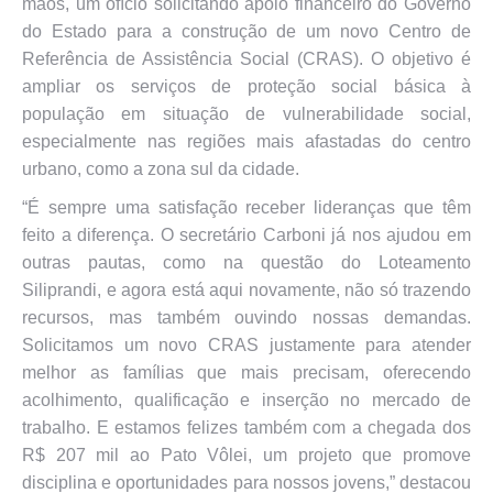
mãos, um ofício solicitando apoio financeiro do Governo
do Estado para a construção de um novo Centro de
Referência de Assistência Social (CRAS). O objetivo é
ampliar os serviços de proteção social básica à
população em situação de vulnerabilidade social,
especialmente nas regiões mais afastadas do centro
urbano, como a zona sul da cidade.
“É sempre uma satisfação receber lideranças que têm
feito a diferença. O secretário Carboni já nos ajudou em
outras pautas, como na questão do Loteamento
Siliprandi, e agora está aqui novamente, não só trazendo
recursos, mas também ouvindo nossas demandas.
Solicitamos um novo CRAS justamente para atender
melhor as famílias que mais precisam, oferecendo
acolhimento, qualificação e inserção no mercado de
trabalho. E estamos felizes também com a chegada dos
R$ 207 mil ao Pato Vôlei, um projeto que promove
disciplina e oportunidades para nossos jovens,” destacou