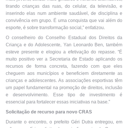
tirando crianças das ruas, do celular, da televisão, e
inserindo elas num ambiente saudável, de disciplina e
convivência em grupo. É uma conquista que vai além do
esporte, é sobre transformação social,” enfatizou.
O conselheiro do Conselho Estadual dos Direitos da
Criança e do Adolescente, Yan Leonardo Ben, também
esteve presente e elogiou a efetivação do repasse. “É
muito positivo ver a Secretaria de Estado aplicando os
recursos de forma concreta, fazendo com que eles
cheguem aos municípios e beneficiem diretamente as
crianças e adolescentes. As associações esportivas têm
um papel fundamental na promoção de direitos, inclusão
e desenvolvimento. Esse tipo de investimento é
essencial para fortalecer essas iniciativas na base.”
Solicitação de recurso para novo CRAS
Durante o encontro, o prefeito Géri Dutra entregou, em