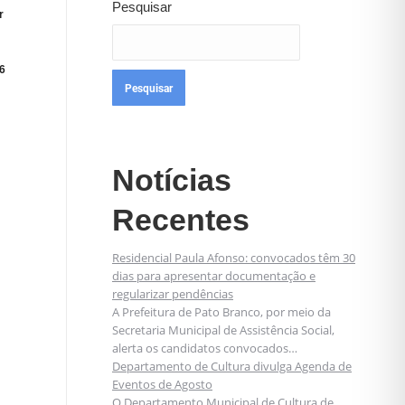
Pesquisar
r
6
Pesquisar
Notícias
Recentes
Residencial Paula Afonso: convocados têm 30
dias para apresentar documentação e
regularizar pendências
A Prefeitura de Pato Branco, por meio da
Secretaria Municipal de Assistência Social,
alerta os candidatos convocados…
Departamento de Cultura divulga Agenda de
Eventos de Agosto
O Departamento Municipal de Cultura de