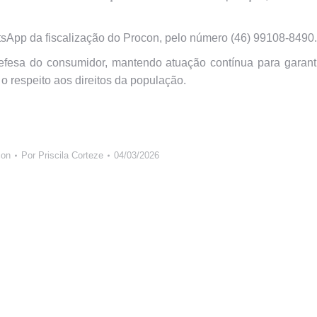
tsApp da fiscalização do Procon, pelo número (46) 99108-8490.
fesa do consumidor, mantendo atuação contínua para garanti
o respeito aos direitos da população.
con
Por
Priscila Corteze
04/03/2026