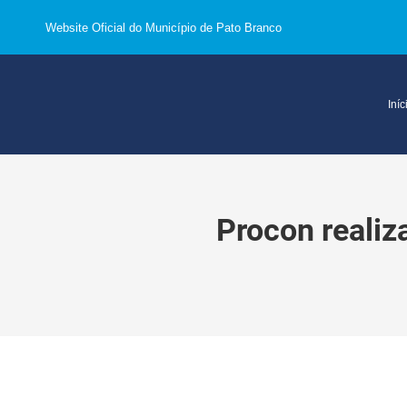
Website Oficial do Município de Pato Branco
Iníc
Procon realiz