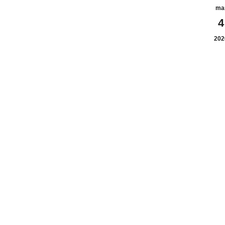
ma
4
202