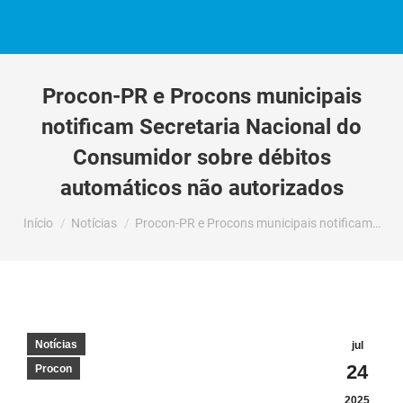
Procon-PR e Procons municipais
notificam Secretaria Nacional do
Consumidor sobre débitos
automáticos não autorizados
Você está aqui:
Início
Notícias
Procon-PR e Procons municipais notificam…
Notícias
jul
24
Procon
2025