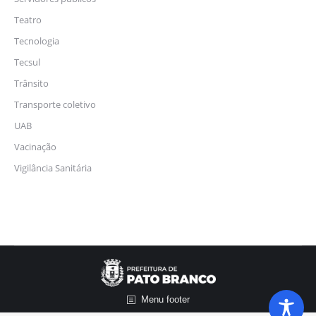
Teatro
Tecnologia
Tecsul
Trânsito
Transporte coletivo
UAB
Vacinação
Vigilância Sanitária
Menu footer