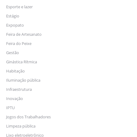
Esporte e lazer
Estágio
Expopato
Feira de Artesanato
Feira do Peixe
Gestão
Ginástica Rítmica
Habitação
Iluminação pública
Infraestrutura
Inovação
IPTU
Jogos dos Trabalhadores
Limpeza pública
Lixo eletroeletrônico