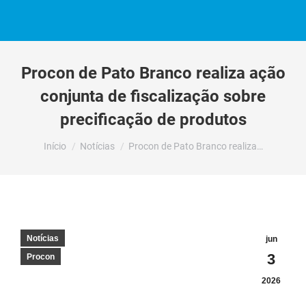
Procon de Pato Branco realiza ação
conjunta de fiscalização sobre
precificação de produtos
Você está aqui:
Início
Notícias
Procon de Pato Branco realiza…
Notícias
jun
3
Procon
2026