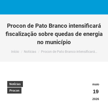
Procon de Pato Branco intensificará
fiscalização sobre quedas de energia
no município
Você está aqui:
Início
Notícias
Procon de Pato Branco intensificará…
Notícias
maio
19
Procon
2026