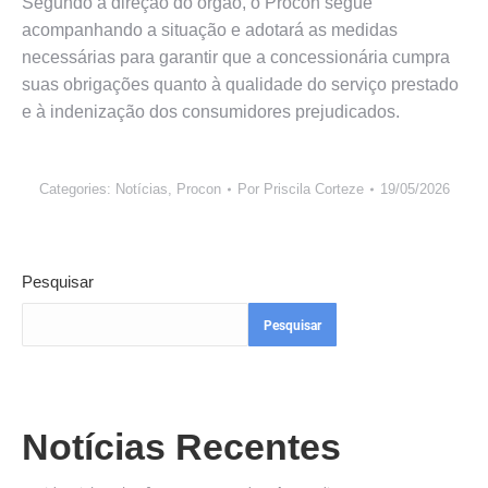
Segundo a direção do órgão, o Procon segue
acompanhando a situação e adotará as medidas
necessárias para garantir que a concessionária cumpra
suas obrigações quanto à qualidade do serviço prestado
e à indenização dos consumidores prejudicados.
Categories:
Notícias
,
Procon
Por
Priscila Corteze
19/05/2026
Pesquisar
Pesquisar
Notícias Recentes