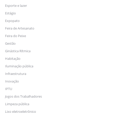
Esporte e lazer
Estágio
Expopato
Feira de Artesanato
Feira do Peixe
Gestão
Ginástica Rítmica
Habitação
Iluminação pública
Infraestrutura
Inovação
IPTU
Jogos dos Trabalhadores
Limpeza pública
Lixo eletroeletrônico