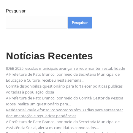
Pesquisar
Pesquisar
Notícias Recentes
IDEB 2025: escolas municipais avançam e rede mantém estabilidade
A Prefeitura de Pato Branco, por meio da Secretaria Municipal de
Educação e Cultura, recebeu nesta semana…
Comitê disponibiliza questionário para fortalecer políticas públicas
voltadas à população idosa
A Prefeitura de Pato Branco, por meio do Comitê Gestor da Pessoa
Idosa, realiza um questionário para…
Residencial Paula Afonso: convocados têm 30 dias para apresentar
documentação e regularizar pendências
A Prefeitura de Pato Branco, por meio da Secretaria Municipal de
Assistência Social, alerta os candidatos convocados…