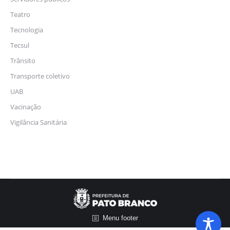
Teatro
Tecnologia
Tecsul
Trânsito
Transporte coletivo
UAB
Vacinação
Vigilância Sanitária
Menu footer