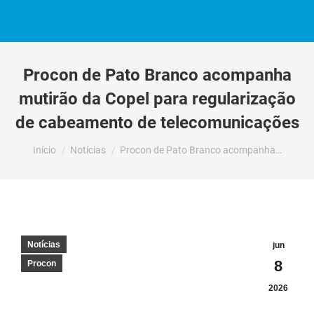
Procon de Pato Branco acompanha
mutirão da Copel para regularização
de cabeamento de telecomunicações
Você está aqui:
Início
Notícias
Procon de Pato Branco acompanha…
Notícias
jun
8
Procon
2026