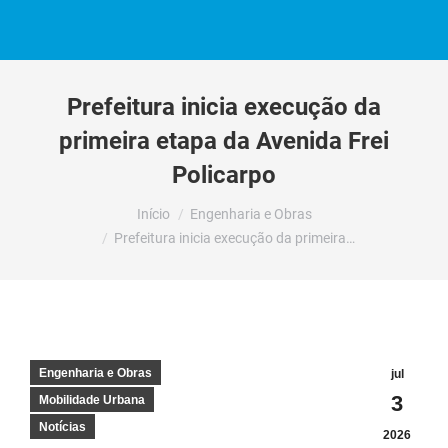
Prefeitura inicia execução da
primeira etapa da Avenida Frei
Policarpo
Você está aqui:
Início
Engenharia e Obras
Prefeitura inicia execução da primeira…
Engenharia e Obras
jul
3
Mobilidade Urbana
Notícias
2026