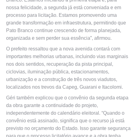
nossa felicidade, a segunda já está conveniada e em
processo para licitação. Estamos promovendo uma
grande transformação em infraestrutura, permitindo que
Pato Branco continue crescendo de forma planejada,
organizada e sem perder sua essência”, afirmou.
O prefeito ressaltou que a nova avenida contará com
importantes melhorias urbanas, incluindo vias marginais
nos dois sentidos, recuperação da pista principal,
ciclovias, iluminação pública, estacionamentos,
urbanização e a construção de três novos viadutos,
localizados nos trevos da Capeg, Guarani e Itacolomi.
Géri também explicou que o convênio da segunda etapa
da obra garante a continuidade do projeto,
independentemente do calendário eleitoral. “Quando o
convênio está assinado, significa que o recurso já está
previsto no orçamento do Estado. Isso garante segurança
para que o processo licitatório avance e a obra tenha