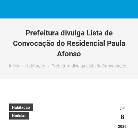
Prefeitura divulga Lista de
Convocação do Residencial Paula
Afonso
Você está aqui:
Início
Habitação
Prefeitura divulga Lista de Convocação…
Habitação
jul
8
Notícias
2026