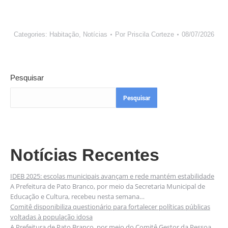
Categories:
Habitação
,
Notícias
Por
Priscila Corteze
08/07/2026
Pesquisar
Pesquisar
Notícias Recentes
IDEB 2025: escolas municipais avançam e rede mantém estabilidade
A Prefeitura de Pato Branco, por meio da Secretaria Municipal de
Educação e Cultura, recebeu nesta semana…
Comitê disponibiliza questionário para fortalecer políticas públicas
voltadas à população idosa
A Prefeitura de Pato Branco, por meio do Comitê Gestor da Pessoa