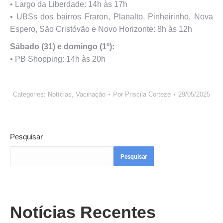
•⁠ ⁠Largo da Liberdade: 14h às 17h
•⁠ ⁠UBSs dos bairros Fraron, Planalto, Pinheirinho, Nova
Espero, São Cristóvão e Novo Horizonte: 8h às 12h
Sábado (31) e domingo (1º):
•⁠ ⁠PB Shopping: 14h às 20h
Categories:
Notícias
,
Vacinação
Por
Priscila Corteze
29/05/2025
Pesquisar
Pesquisar
Notícias Recentes