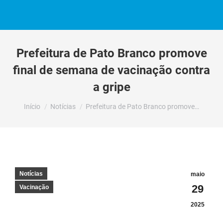
Prefeitura de Pato Branco promove
final de semana de vacinação contra
a gripe
Você está aqui:
Início
Notícias
Prefeitura de Pato Branco promove…
Notícias
maio
29
Vacinação
2025