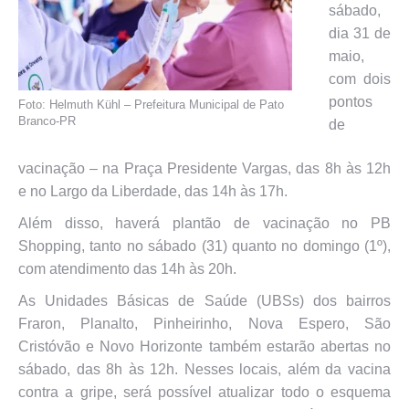
sábado,
dia 31 de
maio,
com dois
pontos
Foto: Helmuth Kühl – Prefeitura Municipal de Pato
Branco-PR
de
vacinação – na Praça Presidente Vargas, das 8h às 12h
e no ⁠Largo da Liberdade, das 14h às 17h.
Além disso, haverá plantão de vacinação no PB
Shopping, tanto no sábado (31) quanto no domingo (1º),
com atendimento das 14h às 20h.
As Unidades Básicas de Saúde (UBSs) dos bairros
Fraron, Planalto, Pinheirinho, Nova Espero, São
Cristóvão e Novo Horizonte também estarão abertas no
sábado, das 8h às 12h. Nesses locais, além da vacina
contra a gripe, será possível atualizar todo o esquema