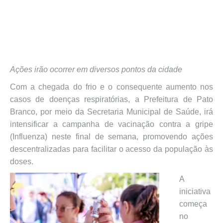
Ações irão ocorrer em diversos pontos da cidade
Com a chegada do frio e o consequente aumento nos
casos de doenças respiratórias, a Prefeitura de Pato
Branco, por meio da Secretaria Municipal de Saúde, irá
intensificar a campanha de vacinação contra a gripe
(Influenza) neste final de semana, promovendo ações
descentralizadas para facilitar o acesso da população às
doses.
A
iniciativa
começa
no