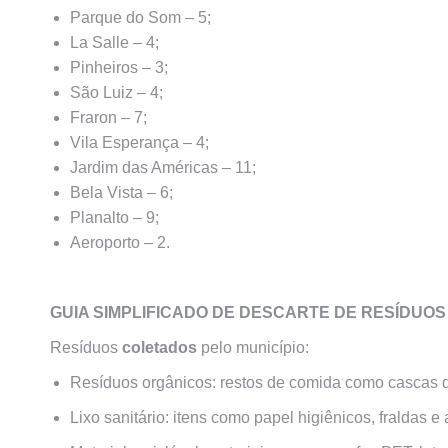
Parque do Som – 5;
La Salle – 4;
Pinheiros – 3;
São Luiz – 4;
Fraron – 7;
Vila Esperança – 4;
Jardim das Américas – 11;
Bela Vista – 6;
Planalto – 9;
Aeroporto – 2.
GUIA SIMPLIFICADO DE DESCARTE DE RESÍDUOS
Resíduos
coletados
pelo município:
Resíduos orgânicos:
restos de comida como cascas de
Lixo sanitário:
itens como papel higiênicos, fraldas e