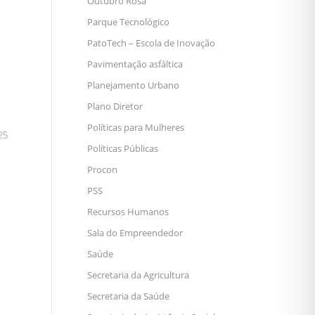
Outubro Rosa
Parque Tecnológico
PatoTech – Escola de Inovação
Pavimentação asfáltica
Planejamento Urbano
Plano Diretor
Políticas para Mulheres
25
Políticas Públicas
Procon
PSS
Recursos Humanos
Sala do Empreendedor
Saúde
Secretaria da Agricultura
Secretaria da Saúde