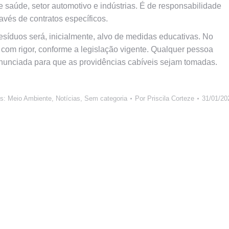
 saúde, setor automotivo e indústrias. É de responsabilidade
avés de contratos específicos.
resíduos será, inicialmente, alvo de medidas educativas. No
 com rigor, conforme a legislação vigente. Qualquer pessoa
denunciada para que as providências cabíveis sejam tomadas.
es:
Meio Ambiente
,
Notícias
,
Sem categoria
Por
Priscila Corteze
31/01/20