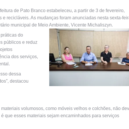
feitura de Pato Branco estabeleceu, a partir de 3 de fevereiro,
s e recicláveis. As mudanças foram anunciadas nesta sexta-feir
tário municipal de Meio Ambiente, Vicente Michaliszyn.
práticas do
os públicos e reduz
ojetos
ência dos serviços,
ntal.
esso dessa
odos”, destacou
 e materiais volumosos, como móveis velhos e colchões, não d
eto é que esses materiais sejam encaminhados para serviços