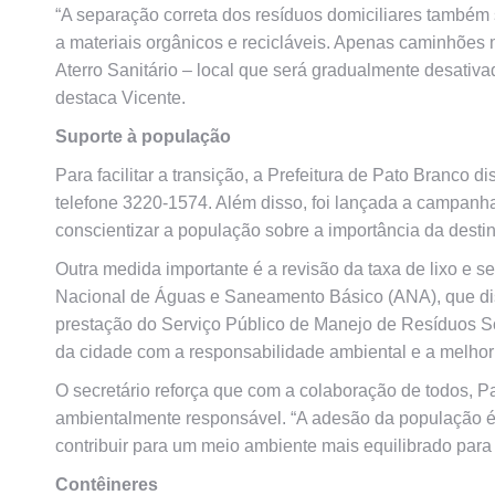
“A separação correta dos resíduos domiciliares também 
a materiais orgânicos e recicláveis. Apenas caminhões m
Aterro Sanitário – local que será gradualmente desativ
destaca Vicente.
Suporte à população
Para facilitar a transição, a Prefeitura de Pato Branco d
telefone 3220-1574. Além disso, foi lançada a campanha “
conscientizar a população sobre a importância da destin
Outra medida importante é a revisão da taxa de lixo e
Nacional de Águas e Saneamento Básico (ANA), que
di
prestação do Serviço Público de Manejo de Resíduos 
da cidade com a responsabilidade ambiental e a melhori
O secretário reforça que com a colaboração de todos, P
ambientalmente responsável. “A adesão da população é e
contribuir para um meio ambiente mais equilibrado para
Contêineres