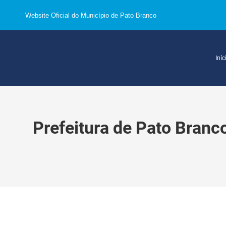
Website Oficial do Município de Pato Branco
Iníc
Prefeitura de Pato Branc