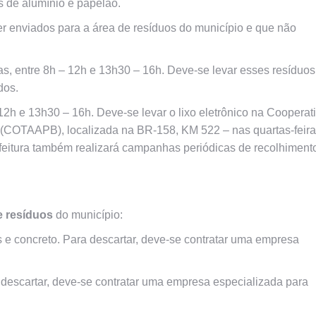
s de alumínio e papelão.
r enviados para a área de resíduos do município e que não
as, entre 8h – 12h e 13h30 – 16h. Deve-se levar esses resíduos
ados.
-12h e 13h30 – 16h. Deve-se levar o lixo eletrônico na Cooperat
(COTAAPB), localizada na BR-158, KM 522 – nas quartas-feira
feitura também realizará campanhas periódicas de recolhiment
e resíduos
do município:
s e concreto. Para descartar, deve-se contratar uma empresa
 descartar, deve-se contratar uma empresa especializada para