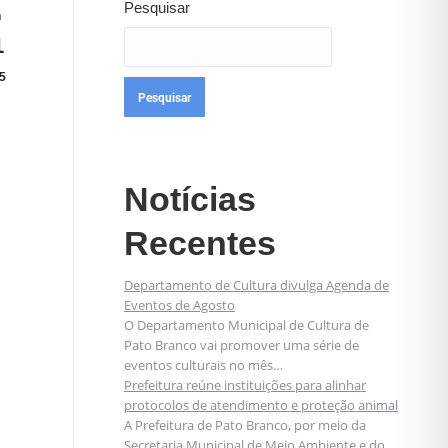
Pesquisar
n
1
5
Pesquisar
Notícias
Recentes
Departamento de Cultura divulga Agenda de
Eventos de Agosto
O Departamento Municipal de Cultura de
Pato Branco vai promover uma série de
eventos culturais no mês…
Prefeitura reúne instituições para alinhar
protocolos de atendimento e proteção animal
A Prefeitura de Pato Branco, por meio da
Secretaria Municipal de Meio Ambiente e do