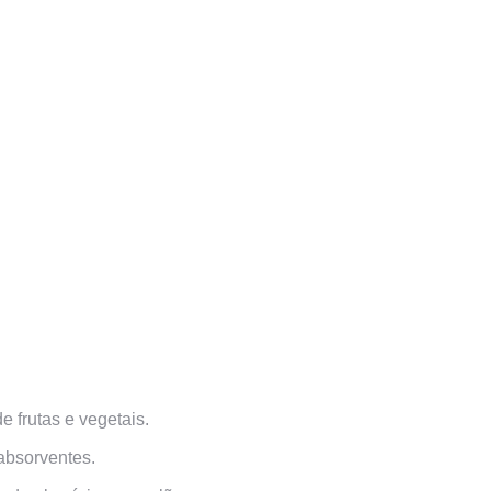
 frutas e vegetais.
 absorventes.