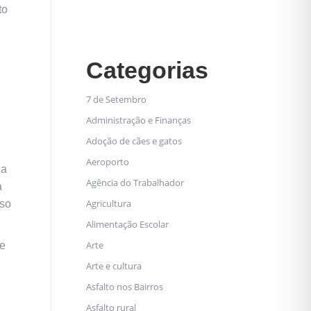
to
Categorias
7 de Setembro
Administração e Finanças
Adoção de cães e gatos
Aeroporto
ia
Agência do Trabalhador
a
Agricultura
sso
Alimentação Escolar
Arte
 e
Arte e cultura
Asfalto nos Bairros
Asfalto rural