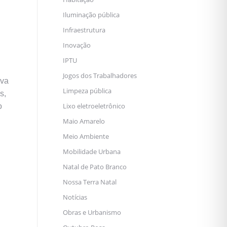
Iluminação pública
Infraestrutura
Inovação
IPTU
Jogos dos Trabalhadores
iva
Limpeza pública
s,
Lixo eletroeletrônico
o
Maio Amarelo
Meio Ambiente
Mobilidade Urbana
Natal de Pato Branco
Nossa Terra Natal
Notícias
Obras e Urbanismo