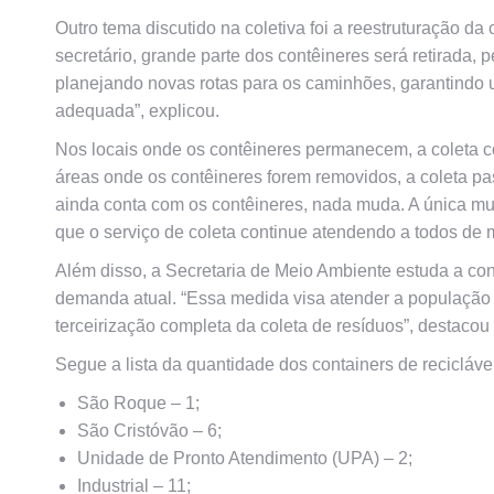
Outro tema discutido na coletiva foi a reestruturação da
secretário, grande parte dos contêineres será retirada
planejando novas rotas para os caminhões, garantindo u
adequada”, explicou.
Nos locais onde os contêineres permanecem, a coleta c
áreas onde os contêineres forem removidos, a coleta pas
ainda conta com os contêineres, nada muda. A única mud
que o serviço de coleta continue atendendo a todos de m
Além disso, a Secretaria de Meio Ambiente estuda a con
demanda atual. “Essa medida visa atender a população n
terceirização completa da coleta de resíduos”, destacou
Segue a lista da quantidade dos containers de reciclávei
São Roque – 1;
São Cristóvão – 6;
Unidade de Pronto Atendimento (UPA) – 2;
Industrial – 11;