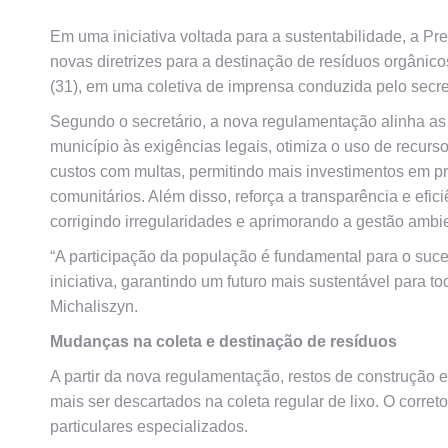
Em uma iniciativa voltada para a sustentabilidade, a Pre
novas diretrizes para a destinação de resíduos orgânico
(31), em uma coletiva de imprensa conduzida pelo secre
Segundo o secretário, a nova regulamentação alinha as 
município às exigências legais, otimiza o uso de recurs
custos com multas, permitindo mais investimentos em pr
comunitários. Além disso, reforça a transparência e efici
corrigindo irregularidades e aprimorando a gestão ambie
“A participação da população é fundamental para o suc
iniciativa, garantindo um futuro mais sustentável para t
Michaliszyn.
Mudanças na coleta e destinação de resíduos
A partir da nova regulamentação, restos de construção
mais ser descartados na coleta regular de lixo. O corr
particulares especializados.