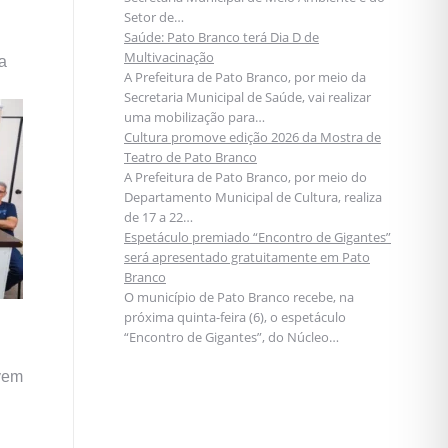
Setor de…
Saúde: Pato Branco terá Dia D de
Multivacinação
a
A Prefeitura de Pato Branco, por meio da
Secretaria Municipal de Saúde, vai realizar
uma mobilização para…
Cultura promove edição 2026 da Mostra de
Teatro de Pato Branco
A Prefeitura de Pato Branco, por meio do
Departamento Municipal de Cultura, realiza
de 17 a 22…
Espetáculo premiado “Encontro de Gigantes”
será apresentado gratuitamente em Pato
Branco
O município de Pato Branco recebe, na
próxima quinta-feira (6), o espetáculo
“Encontro de Gigantes”, do Núcleo…
evem