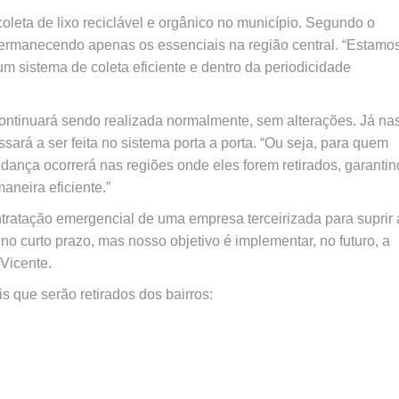
 coleta de lixo reciclável e orgânico no município. Segundo o
, permanecendo apenas os essenciais na região central. “Estamo
m sistema de coleta eficiente e dentro da periodicidade
ontinuará sendo realizada normalmente, sem alterações. Já na
sará a ser feita no sistema porta a porta. “Ou seja, para quem
ança ocorrerá nas regiões onde eles forem retirados, garanti
aneira eficiente.”
tratação emergencial de uma empresa terceirizada para suprir 
o curto prazo, mas nosso objetivo é implementar, no futuro, a
 Vicente.
s que serão retirados dos bairros: