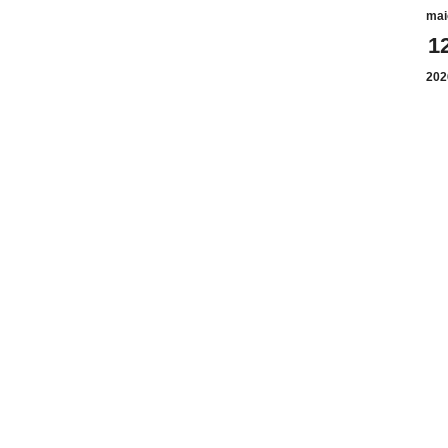
mai
1
202