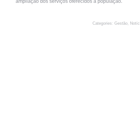
ampliação dos serviços oferecidos à população.
Categories:
Gestão
,
Notíc