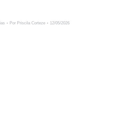
ias
Por
Priscila Corteze
12/05/2026