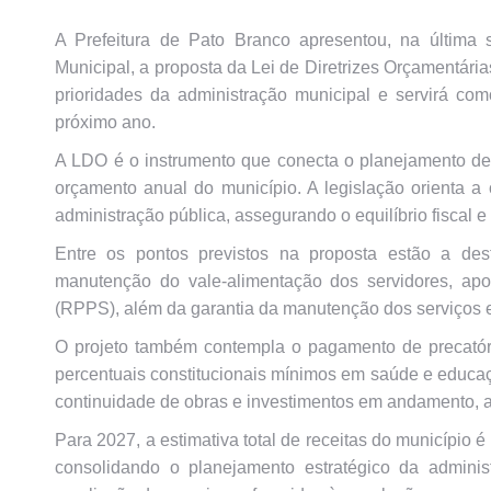
A Prefeitura de Pato Branco apresentou, na última s
Municipal, a proposta da Lei de Diretrizes Orçamentári
prioridades da administração municipal e servirá c
próximo ano.
A LDO é o instrumento que conecta o planejamento de 
orçamento anual do município. A legislação orienta a 
administração pública, assegurando o equilíbrio fiscal e
Entre os pontos previstos na proposta estão a de
manutenção do vale-alimentação dos servidores, apo
(RPPS), além da garantia da manutenção dos serviços 
O projeto também contempla o pagamento de precatóri
percentuais constitucionais mínimos em saúde e educaçã
continuidade de obras e investimentos em andamento, a
Para 2027, a estimativa total de receitas do município
consolidando o planejamento estratégico da admini