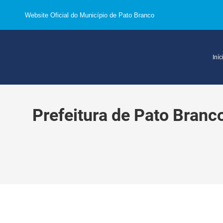
Website Oficial do Município de Pato Branco
Iníc
Prefeitura de Pato Branc