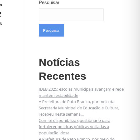
Pesquisar
o
2
6
Pesquisar
Notícias
Recentes
IDEB 2025: escolas municipais avançam e rede
mantém estabilidade
A Prefeitura de Pato Branco, por meio da
Secretaria Municipal de Educação e Cultura,
recebeu nesta semana…
Comitê disponibiliza questionário para
fortalecer políticas públicas voltadas à
população idosa
A Prefeitura de Pato Branco, por meio do