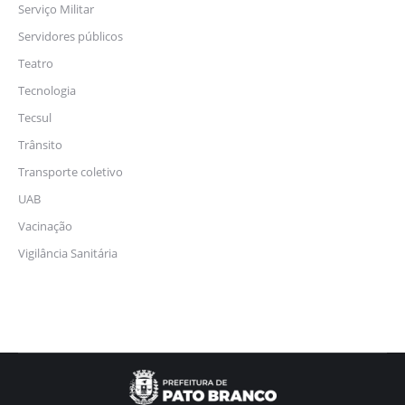
Serviço Militar
Servidores públicos
Teatro
Tecnologia
Tecsul
Trânsito
Transporte coletivo
UAB
Vacinação
Vigilância Sanitária