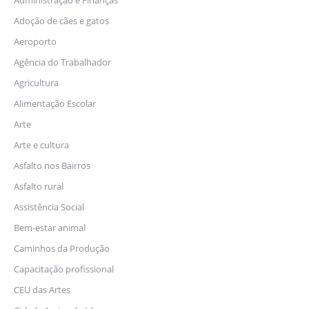
Administração e Finanças
Adoção de cães e gatos
Aeroporto
Agência do Trabalhador
Agricultura
Alimentação Escolar
Arte
Arte e cultura
Asfalto nos Bairros
Asfalto rural
Assistência Social
Bem-estar animal
Caminhos da Produção
Capacitação profissional
CEU das Artes