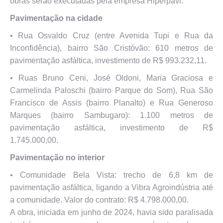
obras serão executadas pela empresa Hiperpavi.
Pavimentação na cidade
•⁠ ⁠Rua Osvaldo Cruz (entre Avenida Tupi e Rua da
Inconfidência), bairro São Cristóvão: 610 metros de
pavimentação asfáltica, investimento de R$ 993.232,11.
•⁠ ⁠Ruas Bruno Ceni, José Oldoni, Maria Graciosa e
Carmelinda Paloschi (bairro Parque do Som), Rua São
Francisco de Assis (bairro Planalto) e Rua Generoso
Marques (bairro Sambugaro): 1.100 metros de
pavimentação asfáltica, investimento de R$
1.745.000,00.
Pavimentação no interior
•⁠ ⁠Comunidade Bela Vista: trecho de 6,8 km de
pavimentação asfáltica, ligando a Vibra Agroindústria até
a comunidade. Valor do contrato: R$ 4.798.000,00.
A obra, iniciada em junho de 2024, havia sido paralisada