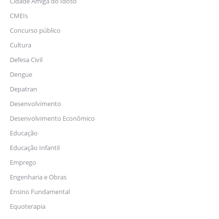
Cidade Amiga do Idoso
CMEIs
Concurso público
Cultura
Defesa Civil
Dengue
Depatran
Desenvolvimento
Desenvolvimento Econômico
Educação
Educação Infantil
Emprego
Engenharia e Obras
Ensino Fundamental
Equoterapia