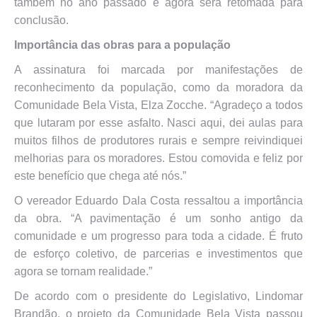
também no ano passado e agora será retomada para
conclusão.
Importância das obras para a população
A assinatura foi marcada por manifestações de
reconhecimento da população, como da moradora da
Comunidade Bela Vista, Elza Zocche. “Agradeço a todos
que lutaram por esse asfalto. Nasci aqui, dei aulas para
muitos filhos de produtores rurais e sempre reivindiquei
melhorias para os moradores. Estou comovida e feliz por
este benefício que chega até nós.”
O vereador Eduardo Dala Costa ressaltou a importância
da obra. “A pavimentação é um sonho antigo da
comunidade e um progresso para toda a cidade. É fruto
de esforço coletivo, de parcerias e investimentos que
agora se tornam realidade.”
De acordo com o presidente do Legislativo, Lindomar
Brandão, o projeto da Comunidade Bela Vista passou