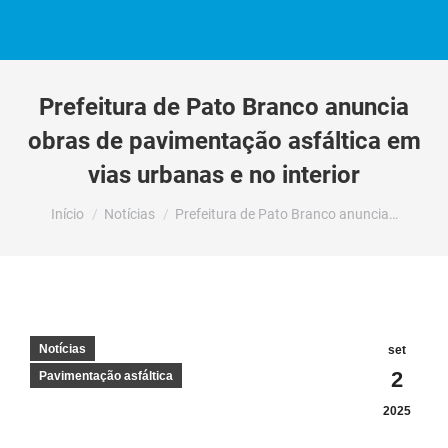
Prefeitura de Pato Branco anuncia
obras de pavimentação asfáltica em
vias urbanas e no interior
Você está aqui:
Início
Notícias
Prefeitura de Pato Branco anuncia…
Notícias
set
2
Pavimentação asfáltica
2025