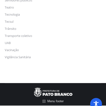
Servidores públicos
Teatro
Tecnologia
Tecsul
Trânsito
Transporte coletivo
UAB
Vacinação
Vigilância Sanitária
Menu footer