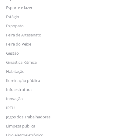
Esporte e lazer
Estágio
Expopato
Feira de Artesanato
Feira do Peixe
Gestão
Ginástica Rítmica
Habitação
Iluminação pública
Infraestrutura
Inovação
IPTU
Jogos dos Trabalhadores
Limpeza pública
Lixo eletroeletrônico