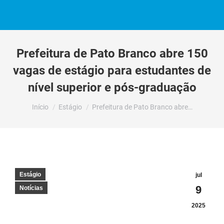
Prefeitura de Pato Branco abre 150
vagas de estágio para estudantes de
nível superior e pós-graduação
Você está aqui:
Início
Estágio
Prefeitura de Pato Branco abre…
Estágio
jul
9
Notícias
2025