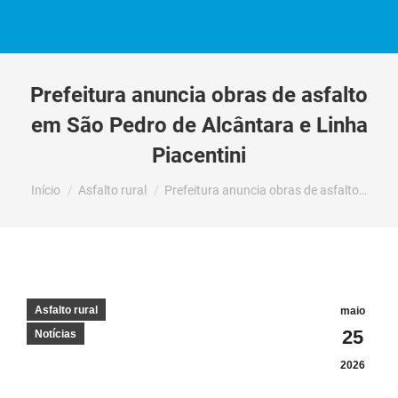
Prefeitura anuncia obras de asfalto
em São Pedro de Alcântara e Linha
Piacentini
Você está aqui:
Início
Asfalto rural
Prefeitura anuncia obras de asfalto…
Asfalto rural
maio
25
Notícias
2026