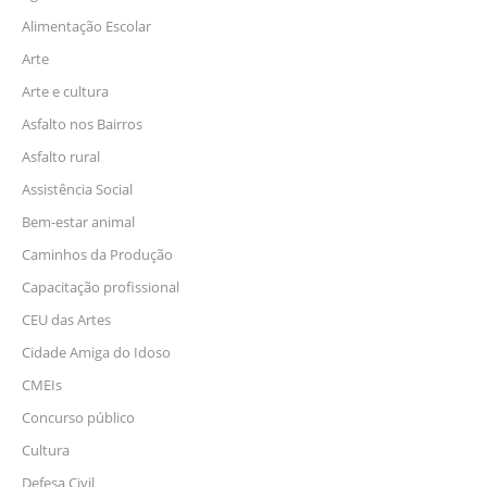
Alimentação Escolar
Arte
Arte e cultura
Asfalto nos Bairros
Asfalto rural
Assistência Social
Bem-estar animal
Caminhos da Produção
Capacitação profissional
CEU das Artes
Cidade Amiga do Idoso
CMEIs
Concurso público
Cultura
Defesa Civil