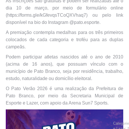
As inscrições são gratuitas e podem ser realizadas até o
dia 10 de março, por meio de formulário online
(https://forms.gle/kGfevqsTCoQXVhaq7) ou pelo link
disponível na bio do Instagram @pato.esporte.
A premiação contempla medalhas para os três primeiros
colocados de cada categoria e troféu para as duplas
campeãs.
Podem participar atletas nascidos até o ano de 2010
(acima de 16 anos), que possuam vínculo com o
município de Pato Branco, seja por residência, trabalho,
estudo, naturalidade ou domicílio eleitoral.
O Pato Verão 2026 é uma realização da Prefeitura de
Pato Branco, por meio da Secretaria Municipal de
Esporte e Lazer, com apoio da Arena Sun7 Sports.
Categori
e Lazer
,