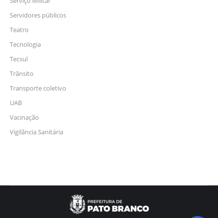
Serviço Militar
Servidores públicos
Teatro
Tecnologia
Tecsul
Trânsito
Transporte coletivo
UAB
Vacinação
Vigilância Sanitária