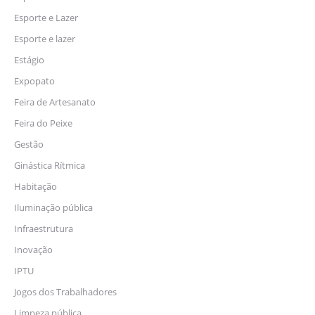
Esporte e Lazer
Esporte e lazer
Estágio
Expopato
Feira de Artesanato
Feira do Peixe
Gestão
Ginástica Rítmica
Habitação
Iluminação pública
Infraestrutura
Inovação
IPTU
Jogos dos Trabalhadores
Limpeza pública