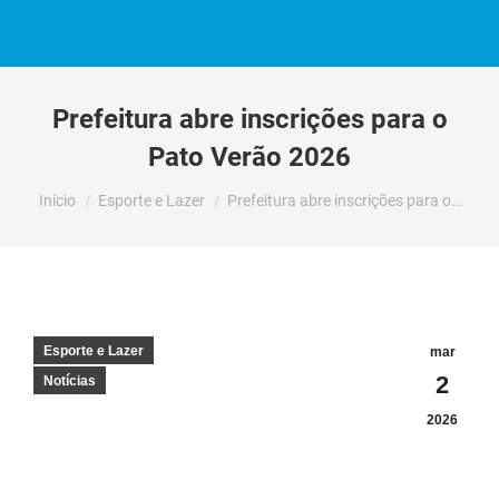
Prefeitura abre inscrições para o
Pato Verão 2026
Você está aqui:
Início
Esporte e Lazer
Prefeitura abre inscrições para o…
Esporte e Lazer
mar
2
Notícias
2026