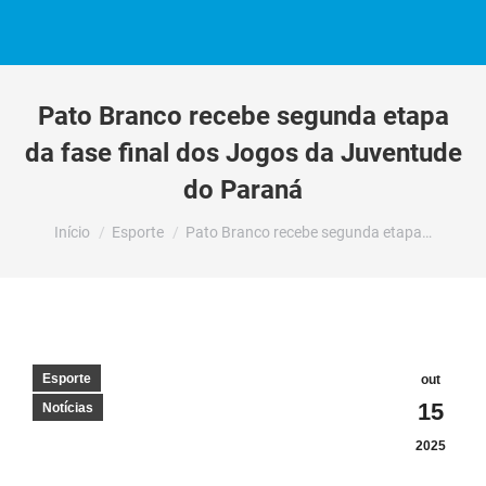
Pato Branco recebe segunda etapa
da fase final dos Jogos da Juventude
do Paraná
Você está aqui:
Início
Esporte
Pato Branco recebe segunda etapa…
Esporte
out
15
Notícias
2025