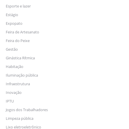
Esporte e lazer
Estágio
Expopato
Feira de Artesanato
Feira do Peixe
Gestão
Ginástica Rítmica
Habitação
Iluminação pública
Infraestrutura
Inovação
IPTU
Jogos dos Trabalhadores
Limpeza pública
Lixo eletroeletrônico