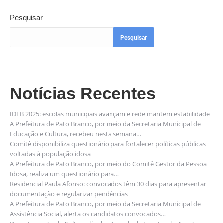
Pesquisar
Pesquisar
Notícias Recentes
IDEB 2025: escolas municipais avançam e rede mantém estabilidade
A Prefeitura de Pato Branco, por meio da Secretaria Municipal de
Educação e Cultura, recebeu nesta semana…
Comitê disponibiliza questionário para fortalecer políticas públicas
voltadas à população idosa
A Prefeitura de Pato Branco, por meio do Comitê Gestor da Pessoa
Idosa, realiza um questionário para…
Residencial Paula Afonso: convocados têm 30 dias para apresentar
documentação e regularizar pendências
A Prefeitura de Pato Branco, por meio da Secretaria Municipal de
Assistência Social, alerta os candidatos convocados…