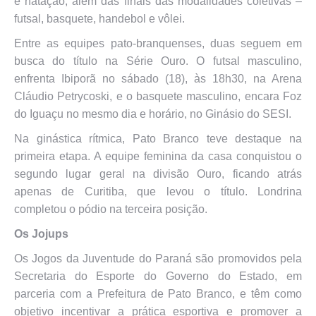
e natação, além das finais das modalidades coletivas –
futsal, basquete, handebol e vôlei.
Entre as equipes pato-branquenses, duas seguem em
busca do título na Série Ouro. O futsal masculino,
enfrenta Ibiporã no sábado (18), às 18h30, na Arena
Cláudio Petrycoski, e o basquete masculino, encara Foz
do Iguaçu no mesmo dia e horário, no Ginásio do SESI.
Na ginástica rítmica, Pato Branco teve destaque na
primeira etapa. A equipe feminina da casa conquistou o
segundo lugar geral na divisão Ouro, ficando atrás
apenas de Curitiba, que levou o título. Londrina
completou o pódio na terceira posição.
Os Jojups
Os Jogos da Juventude do Paraná são promovidos pela
Secretaria do Esporte do Governo do Estado, em
parceria com a Prefeitura de Pato Branco, e têm como
objetivo incentivar a prática esportiva e promover a