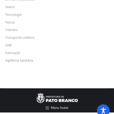
Teatro
Tecnologia
Tecsul
Trânsito
Transporte coletivo
UAB
Vacinação
Vigilância Sanitária
Menu footer