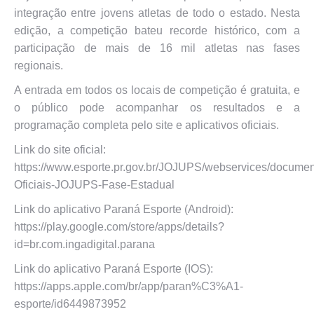
integração entre jovens atletas de todo o estado. Nesta
edição, a competição bateu recorde histórico, com a
participação de mais de 16 mil atletas nas fases
regionais.
A entrada em todos os locais de competição é gratuita, e
o público pode acompanhar os resultados e a
programação completa pelo site e aplicativos oficiais.
Link do site oficial:
https://www.esporte.pr.gov.br/JOJUPS/webservices/docume
Oficiais-JOJUPS-Fase-Estadual
Link do aplicativo Paraná Esporte (Android):
https://play.google.com/store/apps/details?
id=br.com.ingadigital.parana
Link do aplicativo Paraná Esporte (IOS):
https://apps.apple.com/br/app/paran%C3%A1-
esporte/id6449873952