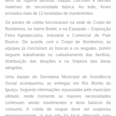
itens de higiene pessoal, roupas, colchões e demais
materiais de necessidade básica. Ao todo, foram
enviados mais de 12 toneladas de mantimentos.
Os pontos de coleta funcionaram na sede do Corpo de
Bombeiros, no bairro Bortot, e na Expopato – Exposição
Feira Agropecuária, Industrial e Comercial de Pato
Branco. De acordo com o Corpo de Bombeiros, as
equipes já concluíram as buscas e os resgates, porém
seguem trabalhando no cadastramento das famílias,
distribuição das doações e na limpeza das áreas
atingidas.
Uma equipe da Secretaria Municipal de Assistência
Social acompanhou as entregas em Rio Bonito do
Iguaçu. Segundo informações repassadas pelo município
afetado, neste momento as maiores necessidades
continuam sendo mantimentos e itens básicos de
consumo. A coleta de roupas deve ser suspensa
temporariamente, já que não há local adequado para