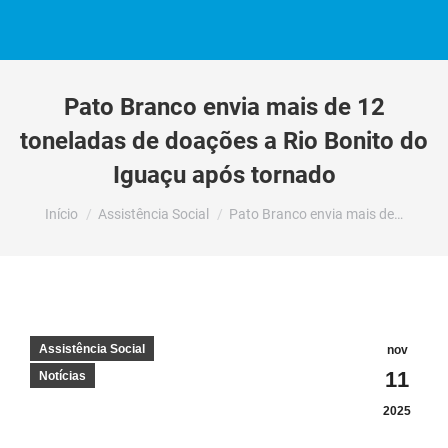
Pato Branco envia mais de 12
toneladas de doações a Rio Bonito do
Iguaçu após tornado
Você está aqui:
Início
Assistência Social
Pato Branco envia mais de…
Assistência Social
nov
11
Notícias
2025