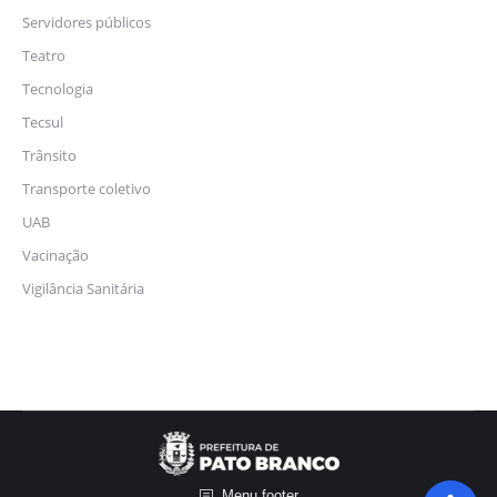
Servidores públicos
Teatro
Tecnologia
Tecsul
Trânsito
Transporte coletivo
UAB
Vacinação
Vigilância Sanitária
Menu footer