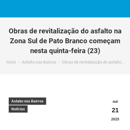
Obras de revitalização do asfalto na
Zona Sul de Pato Branco começam
nesta quinta-feira (23)
Você está aqui:
Início
Asfalto nos Bairros
Obras de revitalização do asfalto…
Asfalto nos Bairros
out
21
Notícias
2025