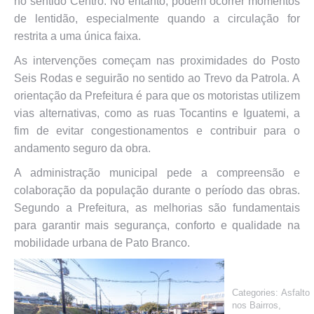
no sentido Centro. No entanto, podem ocorrer momentos
de lentidão, especialmente quando a circulação for
restrita a uma única faixa.
As intervenções começam nas proximidades do Posto
Seis Rodas e seguirão no sentido ao Trevo da Patrola. A
orientação da Prefeitura é para que os motoristas utilizem
vias alternativas, como as ruas Tocantins e Iguatemi, a
fim de evitar congestionamentos e contribuir para o
andamento seguro da obra.
A administração municipal pede a compreensão e
colaboração da população durante o período das obras.
Segundo a Prefeitura, as melhorias são fundamentais
para garantir mais segurança, conforto e qualidade na
mobilidade urbana de Pato Branco.
Categories:
Asfalto
nos Bairros
,