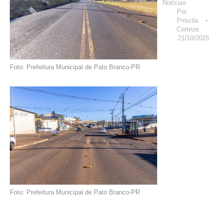
Notícias
Por
Priscila
Corteze
21/10/2025
Foto: Prefeitura Municipal de Pato Branco-PR
Foto: Prefeitura Municipal de Pato Branco-PR