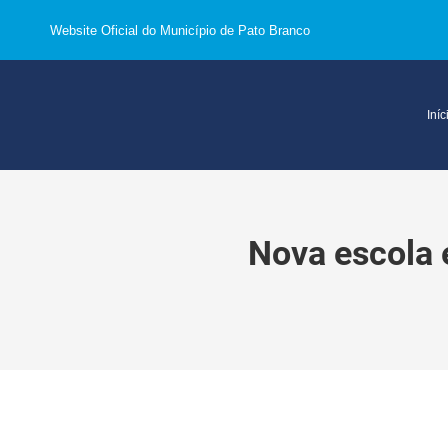
Website Oficial do Município de Pato Branco
Iníc
Nova escola 