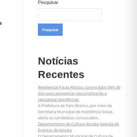
Pesquisar
6
Pesquisar
Notícias
Recentes
Residencial Paula Afonso: convocados têm 30
dias para apresentar documentação e
regularizar pendências
A Prefeitura de Pato Branco, por meio da
Secretaria Municipal de Assistência Social,
alerta os candidatos convocados…
Departamento de Cultura divulga Agenda de
Eventos de Agosto
O Departamento Municipal de Cultura de