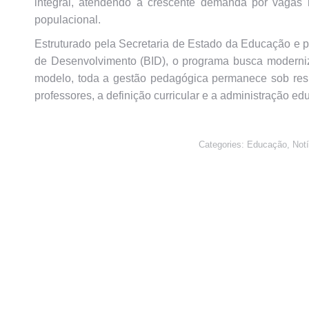
integral, atendendo à crescente demanda por vaga
populacional.
Estruturado pela Secretaria de Estado da Educação e 
de Desenvolvimento (BID), o programa busca modernizar
modelo, toda a gestão pedagógica permanece sob resp
professores, a definição curricular e a administração e
Categories:
Educação
,
Notí