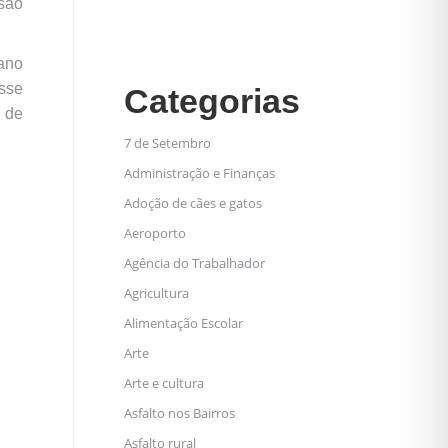
são
cano
esse
Categorias
 de
7 de Setembro
Administração e Finanças
Adoção de cães e gatos
Aeroporto
Agência do Trabalhador
Agricultura
Alimentação Escolar
Arte
Arte e cultura
Asfalto nos Bairros
Asfalto rural