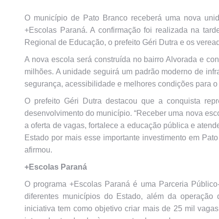
O município de Pato Branco receberá uma nova unid
+Escolas Paraná. A confirmação foi realizada na tarde
Regional de Educação, o prefeito Géri Dutra e os vere
A nova escola será construída no bairro Alvorada e co
milhões. A unidade seguirá um padrão moderno de infra
segurança, acessibilidade e melhores condições para 
O prefeito Géri Dutra destacou que a conquista re
desenvolvimento do município. “Receber uma nova escola
a oferta de vagas, fortalece a educação pública e ate
Estado por mais esse importante investimento em Pato 
afirmou.
+Escolas Paraná
O programa +Escolas Paraná é uma Parceria Público
diferentes municípios do Estado, além da operação
iniciativa tem como objetivo criar mais de 25 mil vaga