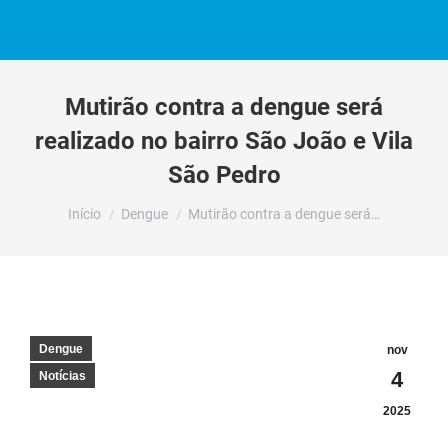
Mutirão contra a dengue será
realizado no bairro São João e Vila
São Pedro
Você está aqui:
Início
Dengue
Mutirão contra a dengue será…
Dengue
nov
4
Notícias
2025