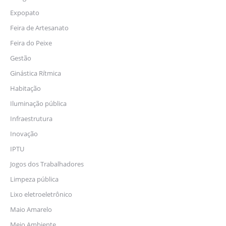
Expopato
Feira de Artesanato
Feira do Peixe
Gestão
Ginástica Rítmica
Habitação
Iluminação pública
Infraestrutura
Inovação
IPTU
Jogos dos Trabalhadores
Limpeza pública
Lixo eletroeletrônico
Maio Amarelo
Meio Ambiente