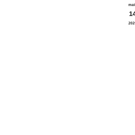
mai
1
202