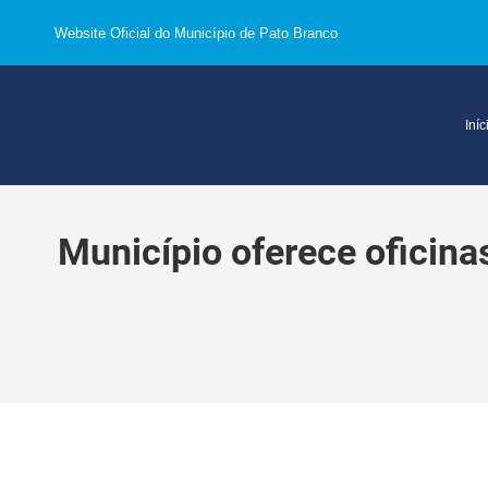
Website Oficial do Município de Pato Branco
Iníc
Município oferece oficinas