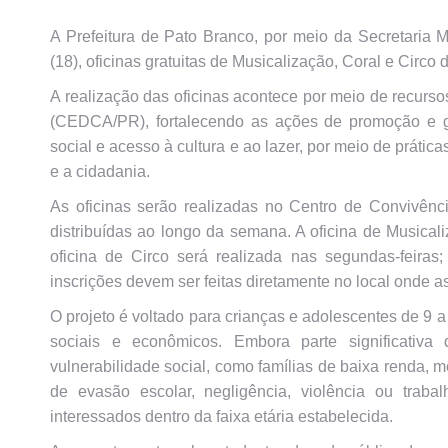
A Prefeitura de Pato Branco, por meio da Secretaria Mu
(18), oficinas gratuitas de Musicalização, Coral e Circo
A realização das oficinas acontece por meio de recurs
(CEDCA/PR), fortalecendo as ações de promoção e gar
social e acesso à cultura e ao lazer, por meio de prática
e a cidadania.
As oficinas serão realizadas no Centro de Convivênc
distribuídas ao longo da semana. A oficina de Musicali
oficina de Circo será realizada nas segundas-feiras;
inscrições devem ser feitas diretamente no local onde as
O projeto é voltado para crianças e adolescentes de 9 
sociais e econômicos. Embora parte significativa
vulnerabilidade social, como famílias de baixa renda, 
de evasão escolar, negligência, violência ou trabal
interessados dentro da faixa etária estabelecida.