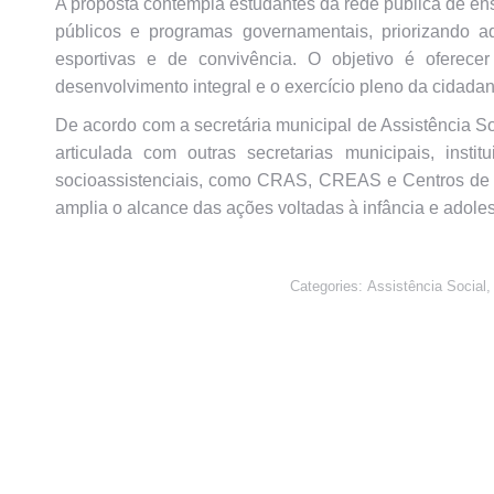
A proposta contempla estudantes da rede pública de ens
públicos e programas governamentais, priorizando a
esportivas e de convivência. O objetivo é oferece
desenvolvimento integral e o exercício pleno da cidadan
De acordo com a secretária municipal de Assistência So
articulada com outras secretarias municipais, insti
socioassistenciais, como CRAS, CREAS e Centros de Co
amplia o alcance das ações voltadas à infância e adoles
Categories:
Assistência Social