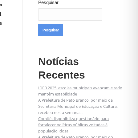
Pesquisar
o
4
6
Pesquisar
Notícias
Recentes
IDEB 2025: escolas municipais avançam e rede
mantém estabilidade
A Prefeitura de Pato Branco, por meio da
Secretaria Municipal de Educação e Cultura,
recebeu nesta semana…
Comitê disponibiliza questionário para
fortalecer políticas públicas voltadas à
população idosa
A Prefeitura de Pato Branco, por meio do