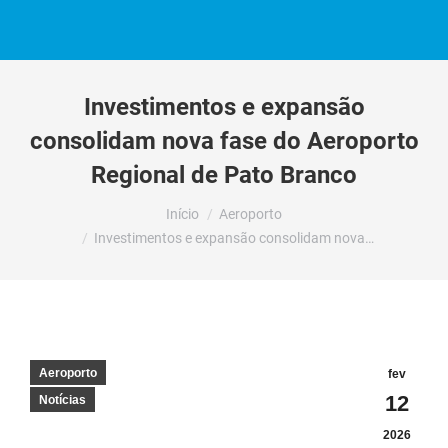
Investimentos e expansão
consolidam nova fase do Aeroporto
Regional de Pato Branco
Você está aqui:
Início
Aeroporto
Investimentos e expansão consolidam nova…
Aeroporto
fev
12
Notícias
2026