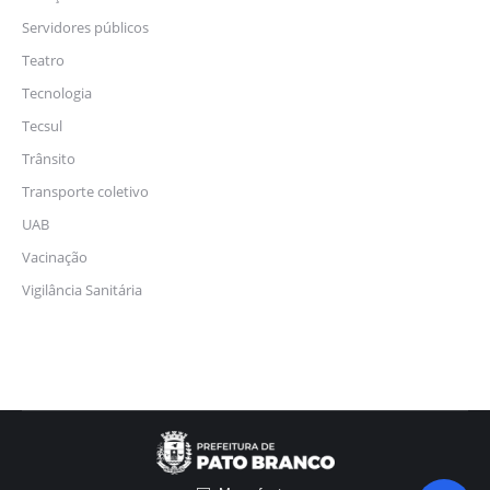
Servidores públicos
Teatro
Tecnologia
Tecsul
Trânsito
Transporte coletivo
UAB
Vacinação
Vigilância Sanitária