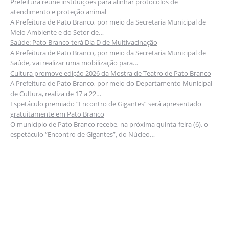
Prefeitura reúne instituições para alinhar protocolos de
atendimento e proteção animal
A Prefeitura de Pato Branco, por meio da Secretaria Municipal de
Meio Ambiente e do Setor de…
Saúde: Pato Branco terá Dia D de Multivacinação
A Prefeitura de Pato Branco, por meio da Secretaria Municipal de
Saúde, vai realizar uma mobilização para…
Cultura promove edição 2026 da Mostra de Teatro de Pato Branco
A Prefeitura de Pato Branco, por meio do Departamento Municipal
de Cultura, realiza de 17 a 22…
Espetáculo premiado “Encontro de Gigantes” será apresentado
gratuitamente em Pato Branco
O município de Pato Branco recebe, na próxima quinta-feira (6), o
espetáculo “Encontro de Gigantes”, do Núcleo…