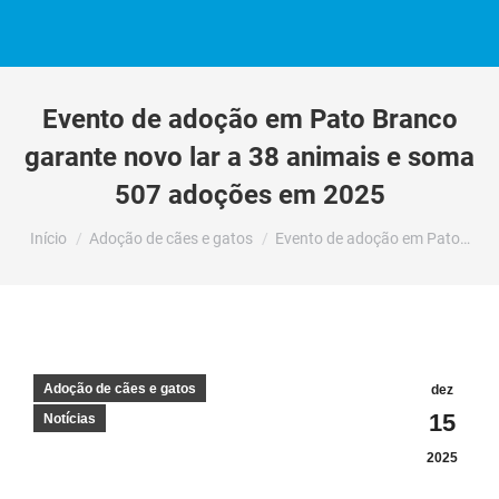
Evento de adoção em Pato Branco
garante novo lar a 38 animais e soma
507 adoções em 2025
Você está aqui:
Início
Adoção de cães e gatos
Evento de adoção em Pato…
Adoção de cães e gatos
dez
15
Notícias
2025