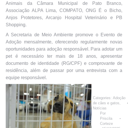
Animais da Câmara Municipal de Pato Branco,
Associação ALPA Lima, COMPATO, ONG É o Bicho,
Anjos Protetores, Arcanjo Hospital Veterinário e PB
Shopping.
A Secretaria de Meio Ambiente promove o Evento de
Adoção mensalmente, oferecendo regularmente novas
oportunidades para adoção responsável. Para adotar um
pet é necessário ter mais de 18 anos, apresentar
documento de identidade (RG/CPF) e comprovante de
residência, além de passar por uma entrevista com a
equipe responsável.
Categories:
Adoção
de cães e gatos
,
Notícias
Por
Priscila
Corteze