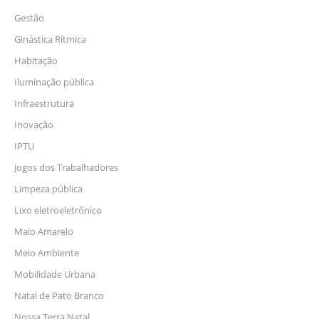
Gestão
Ginástica Rítmica
Habitação
Iluminação pública
Infraestrutura
Inovação
IPTU
Jogos dos Trabalhadores
Limpeza pública
Lixo eletroeletrônico
Maio Amarelo
Meio Ambiente
Mobilidade Urbana
Natal de Pato Branco
Nossa Terra Natal