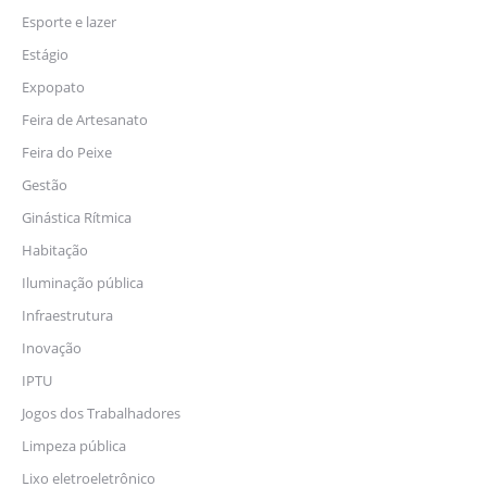
Esporte e lazer
Estágio
Expopato
Feira de Artesanato
Feira do Peixe
Gestão
Ginástica Rítmica
Habitação
Iluminação pública
Infraestrutura
Inovação
IPTU
Jogos dos Trabalhadores
Limpeza pública
Lixo eletroeletrônico