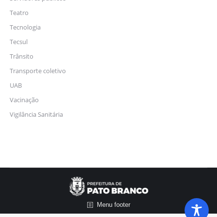
Teatro
Tecnologia
Tecsul
Trânsito
Transporte coletivo
UAB
Vacinação
Vigilância Sanitária
Menu footer