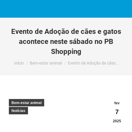
Evento de Adoção de cães e gatos
acontece neste sábado no PB
Shopping
Você está aqui:
Início
Bem-estar animal
Evento de Adoção de cães…
Bem-estar animal
fev
7
Notícias
2025