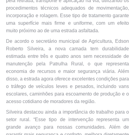
pela retirada, transporte e aplicação na via, utilizando os
procedimentos técnicos adequados de movimentação,
incorporação e rolagem. Esse tipo de tratamento garante
uma superfície mais firme e uniforme, com um efeito
muito próximo ao de uma estrada asfaltada.
De acordo o secretário municipal de Agricultura, Edson
Roberto Silveira, a nova camada tem durabilidade
estimada entre três e quatro anos sem necessidade de
manutenção pela Patrulha Rural, o que representa
economia de recursos e maior segurança viária. Além
disso, a estrada agora oferece excelentes condições para
o tráfego de veículos leves e pesados, incluindo vans
escolares, caminhões para escoamento de produção e o
acesso cotidiano de moradores da região.
Silveira destacou ainda a importância do trabalho para o
setor rural. “Esse tipo de intervenção representa um
grande avanço para nossas comunidades. Além de
garantir mais segurança e conforto, melhora diretamente