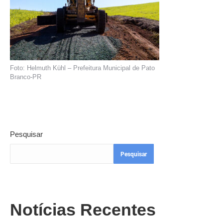
Foto: Helmuth Kühl – Prefeitura Municipal de Pato
Branco-PR
Pesquisar
Pesquisar
Notícias Recentes