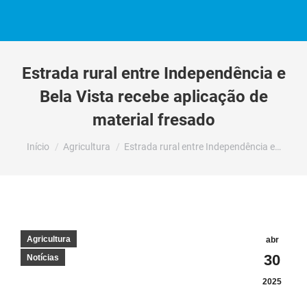
Estrada rural entre Independência e
Bela Vista recebe aplicação de
material fresado
Você está aqui:
Início
Agricultura
Estrada rural entre Independência e…
Agricultura
abr
30
Notícias
2025