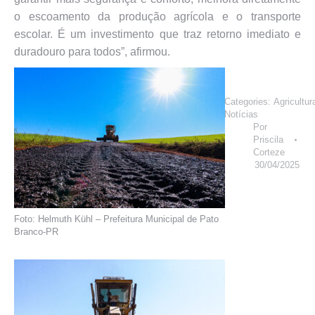
o escoamento da produção agrícola e o transporte
escolar. É um investimento que traz retorno imediato e
duradouro para todos”, afirmou.
Categories:
Agricultur
Notícias
Por
Priscila
Corteze
30/04/2025
Foto: Helmuth Kühl – Prefeitura Municipal de Pato
Branco-PR