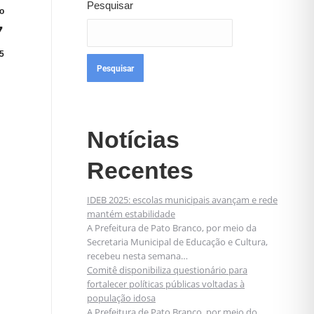
Pesquisar
o
7
5
Pesquisar
Notícias
Recentes
IDEB 2025: escolas municipais avançam e rede
mantém estabilidade
A Prefeitura de Pato Branco, por meio da
Secretaria Municipal de Educação e Cultura,
recebeu nesta semana…
Comitê disponibiliza questionário para
fortalecer políticas públicas voltadas à
população idosa
A Prefeitura de Pato Branco, por meio do