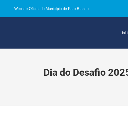
Website Oficial do Município de Pato Branco
Iníc
Dia do Desafio 202