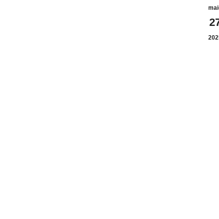
mai
2
202