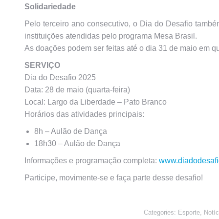
Solidariedade
Pelo terceiro ano consecutivo, o Dia do Desafio també
instituições atendidas pelo programa Mesa Brasil.
As doações podem ser feitas até o dia 31 de maio em 
SERVIÇO
Dia do Desafio 2025
Data: 28 de maio (quarta-feira)
Local: Largo da Liberdade – Pato Branco
Horários das atividades principais:
8h – Aulão de Dança
18h30 – Aulão de Dança
Informações e programação completa:
www.diadodesafio
Participe, movimente-se e faça parte desse desafio!
Categories:
Esporte
,
Notíc