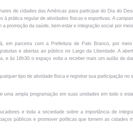
lhares de cidades das Américas para participar do Dia do Des
à prática regular de atividades físicas e esportivas. A campa
 a promoção da saúde, bem-estar e integração social por mei
, em parceria com a Prefeitura de Pato Branco, por meio
gratuitas e abertas ao público no Largo da Liberdade. A aber
a, e às 18h30 o espaço volta a receber mais um aulão de da
alquer tipo de atividade física e registrar sua participação no s
 uma ampla programação em suas unidades em todo o esta
ducadores e toda a sociedade sobre a importância de integra
 espaços públicos e promover políticas que tornem as cidades 