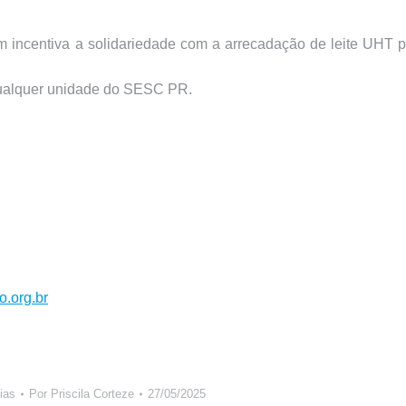
m incentiva a solidariedade com a arrecadação de leite UHT 
qualquer unidade do SESC PR.
.org.br
ias
Por
Priscila Corteze
27/05/2025