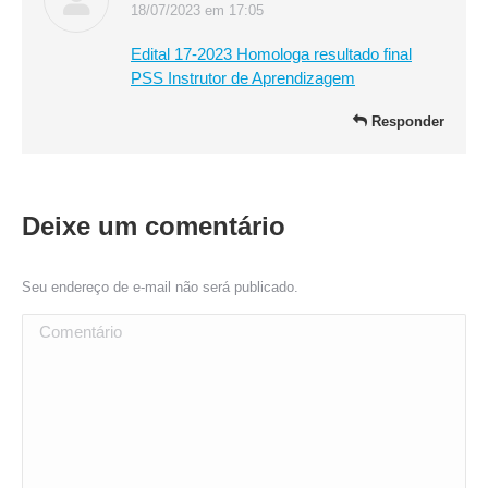
18/07/2023 em 17:05
disse:
Edital 17-2023 Homologa resultado final
PSS Instrutor de Aprendizagem
Responder
Deixe um comentário
Seu endereço de e-mail não será publicado.
Comentário