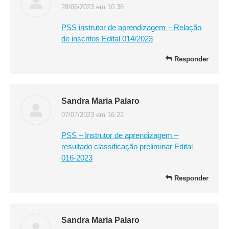
28/06/2023 em 10:36
disse:
PSS instrutor de aprendizagem – Relação
de inscritos Edital 014/2023
Responder
Sandra Maria Palaro
07/07/2023 em 16:22
disse:
PSS – Instrutor de aprendizagem –
resultado classificação preliminar Edital
016-2023
Responder
Sandra Maria Palaro