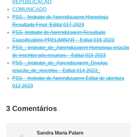
REPUBLICAÇÃO
COMUNICADO
PSS – Instrutor de Aprendizagem Homologa
Resultado Final- Edital 017-2023
PSS- Instrutor de Aprendizagem Resultado
Classificatório PRELIMINAR – Edital 016-2023
PSS_- Instrutor_de_Aprendizagem Homologa relação
de inscritos pós recursos – Edital 015-2023
PSS -_Instrutor_de_Aprendizagem_Divulga
relação_de_inscritos – Edital 014-2023_
PSS – Instrutor de Aprendizagem Edital de abertura
012-2023
3 Comentários
Sandra Maria Palaro