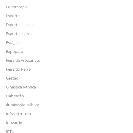
Equoterapia
Esporte
Esporte e Lazer
Esporte e lazer
Estágio
Expopato
Feira de Artesanato
Feira do Peixe
Gestão
Ginástica Rítmica
Habitação
Iluminação pública
Infraestrutura
Inovação
IPTU