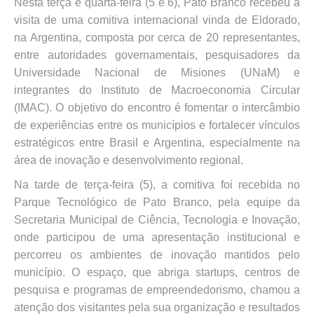
Nesta terça e quarta-feira (5 e 6), Pato Branco recebeu a
visita de uma comitiva internacional vinda de Eldorado,
na Argentina, composta por cerca de 20 representantes,
entre autoridades governamentais, pesquisadores da
Universidade Nacional de Misiones (UNaM) e
integrantes do Instituto de Macroeconomia Circular
(IMAC). O objetivo do encontro é fomentar o intercâmbio
de experiências entre os municípios e fortalecer vínculos
estratégicos entre Brasil e Argentina, especialmente na
área de inovação e desenvolvimento regional.
Na tarde de terça-feira (5), a comitiva foi recebida no
Parque Tecnológico de Pato Branco, pela equipe da
Secretaria Municipal de Ciência, Tecnologia e Inovação,
onde participou de uma apresentação institucional e
percorreu os ambientes de inovação mantidos pelo
município. O espaço, que abriga startups, centros de
pesquisa e programas de empreendedorismo, chamou a
atenção dos visitantes pela sua organização e resultados