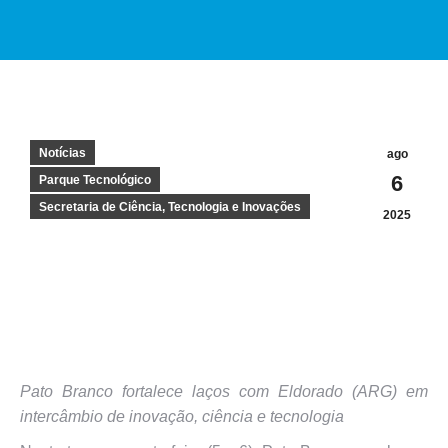
Notícias
ago
6
Parque Tecnológico
Secretaria de Ciência, Tecnologia e Inovações
2025
Pato Branco fortalece laços com Eldorado (ARG) em
intercâmbio de inovação, ciência e tecnologia