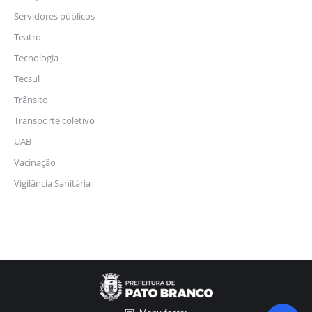
Servidores públicos
Teatro
Tecnologia
Tecsul
Trânsito
Transporte coletivo
UAB
Vacinação
Vigilância Sanitária