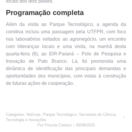
locais dos dois países.
Programação completa
Além da visita ao Parque Tecnológico, a agenda da
comitiva incluiu uma passagem pela UTFPR, com foco
nos laboratórios voltados ao agronegócio, um encontro
com lideranças locais e uma visita, na manhã desta
quarta-feira (6), ao IDR-Paraná – Polo de Pesquisa e
Inovação de Pato Branco. Lá, foi promovida uma
dinâmica de identificação das principais demandas e
oportunidades dos municípios, com vistas à construção
de futuras ações de cooperação.
Categories:
Notícias
,
Parque Tecnológico
,
Secretaria de Ciência,
Tecnologia e Inovações
Por
Priscila Corteze
06/08/2025